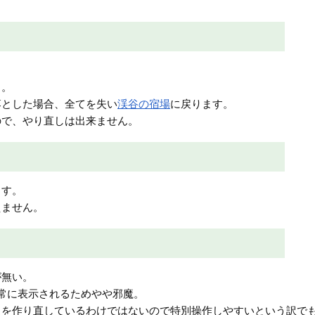
り。
落とした場合、全てを失い
渓谷の宿場
に戻ります。
ので、やり直しは出来ません。
ます。
えません。
が無い。
常に表示されるためやや邪魔。
スを作り直しているわけではないので特別操作しやすいという訳で