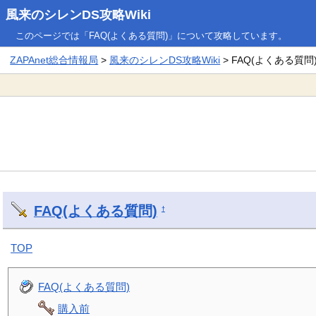
風来のシレンDS攻略Wiki
このページでは「FAQ(よくある質問)」について攻略しています。
ZAPAnet総合情報局
>
風来のシレンDS攻略Wiki
> FAQ(よくある質問
FAQ(よくある質問)
†
TOP
FAQ(よくある質問)
購入前