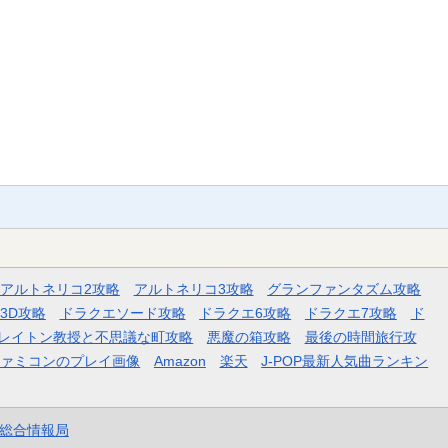
アルトネリコ2攻略
アルトネリコ3攻略
グランファンタズム攻略
3D攻略
ドラクエソード攻略
ドラクエ6攻略
ドラクエ7攻略
ド
レイトン教授と不思議な町攻略
悪魔の箱攻略
最後の時間旅行攻
ファミコンのプレイ画像
Amazon
楽天
J-POP最新人気曲ランキン
et総合情報局