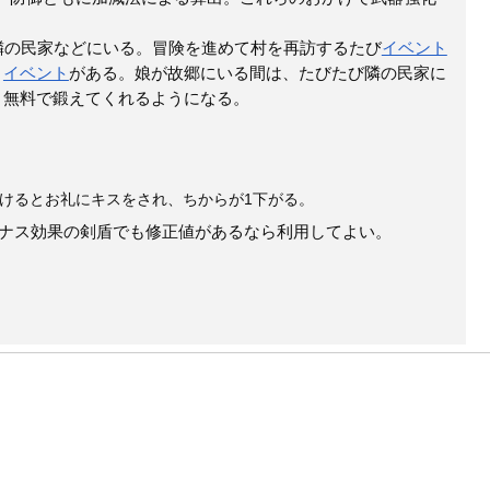
隣の民家などにいる。冒険を進めて村を再訪するたび
イベント
う
イベント
がある。娘が故郷にいる間は、たびたび隣の民家に
、無料で鍛えてくれるようになる。
けるとお礼にキスをされ、ちからが1下がる。
イナス効果の剣盾でも修正値があるなら利用してよい。