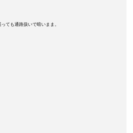
掘っても通路扱いで暗いまま。