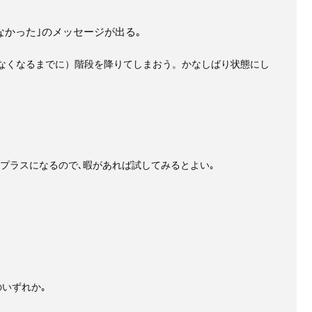
こなかった｣のメッセージが出る｡
なくなるまでに）階段を降りてしまおう。かなしばり状態にし
がプラスになるので､暇があれば試してみるとよい｡
のいずれか｡