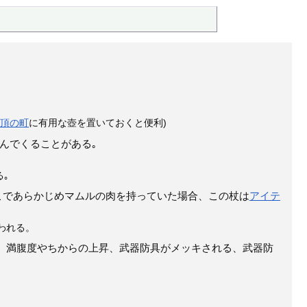
山頂の町
に有用な壺を置いておくと便利)
んでくることがある｡
｡
ここであらかじめマムルの肉を持っていた場合、この杖は
アイテ
われる。
、満腹度やちからの上昇、武器防具がメッキされる、武器防