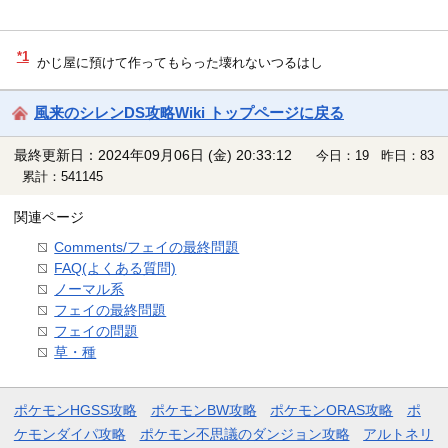
*1
かじ屋に預けて作ってもらった壊れないつるはし
風来のシレンDS攻略Wiki トップページに戻る
最終更新日：2024年09月06日 (金) 20:33:12
今日：19 昨日：83
累計：541145
関連ページ
Comments/フェイの最終問題
FAQ(よくある質問)
ノーマル系
フェイの最終問題
フェイの問題
草・種
ポケモンHGSS攻略
ポケモンBW攻略
ポケモンORAS攻略
ポ
ケモンダイパ攻略
ポケモン不思議のダンジョン攻略
アルトネリ