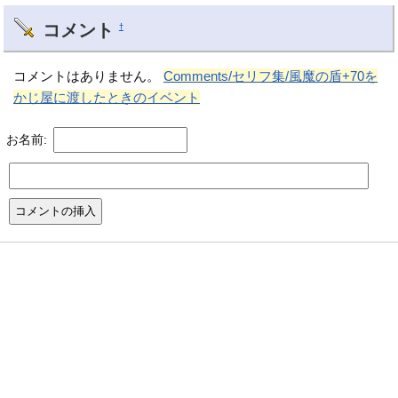
コメント
†
コメントはありません。
Comments/セリフ集/風魔の盾+70を
かじ屋に渡したときのイベント
お名前: