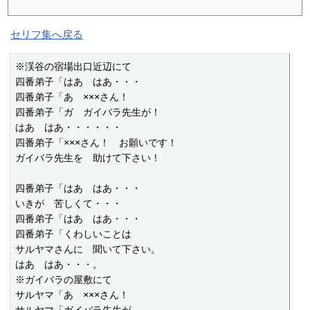
セリフ集へ戻る
※渓谷の宿場出口近辺にて

四番弟子「はあ　はあ・・・

四番弟子「あ　×××さん！

四番弟子「ガ　ガイバラ先生が！

はあ　はあ・・・・・・

四番弟子「×××さん！　お願いです！

ガイバラ先生を　助けて下さい！

四番弟子「はあ　はあ・・・

いきが　苦しくて・・・

四番弟子「はあ　はあ・・・

四番弟子「くわしいことは

サルヤマさんに　聞いて下さい。

はあ　はあ・・・。

※ガイバラの屋敷にて

サルヤマ「あ　×××さん！
