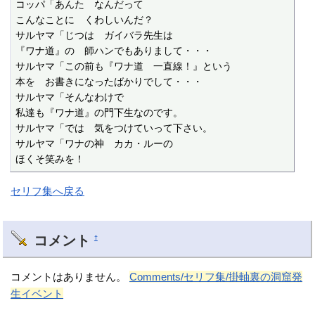
コッパ「あんた　なんだって

こんなことに　くわしいんだ？

サルヤマ「じつは　ガイバラ先生は

『ワナ道』の　師ハンでもありまして・・・

サルヤマ「この前も『ワナ道　一直線！』という

本を　お書きになったばかりでして・・・

サルヤマ「そんなわけで

私達も『ワナ道』の門下生なのです。

サルヤマ「では　気をつけていって下さい。

サルヤマ「ワナの神　カカ・ルーの

ほくそ笑みを！
セリフ集へ戻る
コメント
†
コメントはありません。
Comments/セリフ集/掛軸裏の洞窟発
生イベント