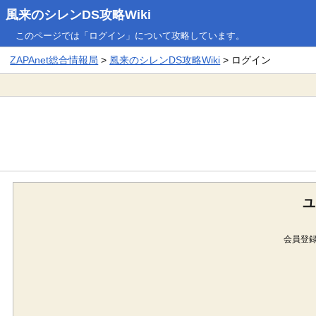
風来のシレンDS攻略Wiki
このページでは「ログイン」について攻略しています。
ZAPAnet総合情報局
>
風来のシレンDS攻略Wiki
> ログイン
ユ
会員登