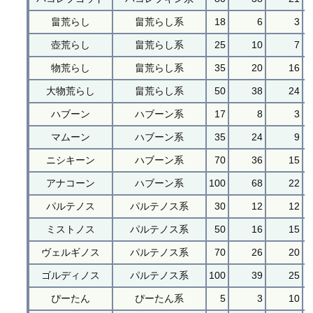
畠荒らし
畠荒らし系
18
6
3
壺荒らし
畠荒らし系
25
10
7
物荒らし
畠荒らし系
35
20
16
大物荒らし
畠荒らし系
50
38
24
ハブーン
ハブーン系
17
8
3
マムーン
ハブーン系
35
24
9
ニシキーン
ハブーン系
70
36
15
アナコーン
ハブーン系
100
68
22
パルテノス
パルテノス系
30
12
12
ミストノス
パルテノス系
50
16
15
ヴェルギノス
パルテノス系
70
26
20
ゴルディノス
パルテノス系
100
39
25
ぴーたん
ぴーたん系
5
3
10