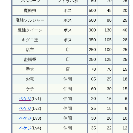
ンバルーン
ンドゥバ系
50
70
25
魔蝕虫
ボス
500
48
20
魔蝕ソルジャー
ボス
500
80
25
魔蝕クイーン
ボス
900
130
40
キグニ王
ボス
350
105
28
店主
店
250
100
25
盗賊番
店
250
125
25
番犬
店
78
70
15
お竜
仲間
65
25
18
ケチ
仲間
60
30
15
ペケジ
(Lv1)
仲間
20
16
6
ペケジ
(Lv2)
仲間
25
18
8
ペケジ
(Lv3)
仲間
30
20
10
ペケジ
(Lv4)
仲間
35
22
12