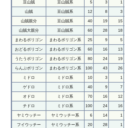
豆山賊
豆山賊系
5
3
1
山賊
豆山賊系
12
8
3
山賊親分
豆山賊系
40
19
15
山賊大親分
豆山賊系
60
28
18
まわるポリゴン
まわるポリゴン系
25
9
5
おどるポリゴン
まわるポリゴン系
60
16
13
うたうポリゴン
まわるポリゴン系
80
24
19
らんぶポリゴン
まわるポリゴン系
100
43
26
ミドロ
ミドロ系
10
3
1
ゲドロ
ミドロ系
40
9
7
オドロ
ミドロ系
70
16
12
チドロ
ミドロ系
100
24
16
ヤミウッチー
ヤミウッチー系
6
14
1
フイウッチー
ヤミウッチー系
20
28
1