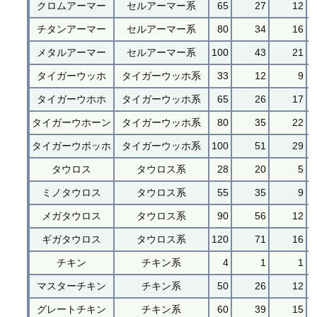
クロムアーマー
セルアーマー系
65
27
12
チタンアーマー
セルアーマー系
80
34
16
メタルアーマー
セルアーマー系
100
43
21
タイガーウッホ
タイガーウッホ系
33
12
9
タイガーウホホ
タイガーウッホ系
65
26
17
タイガーウホーン
タイガーウッホ系
80
35
22
タイガーウボッホ
タイガーウッホ系
100
51
29
タウロス
タウロス系
28
20
5
ミノタウロス
タウロス系
55
35
9
メガタウロス
タウロス系
90
56
12
ギガタウロス
タウロス系
120
71
16
チキン
チキン系
4
1
1
マスターチキン
チキン系
50
26
12
グレートチキン
チキン系
60
39
15