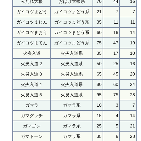
みだれ大根
おばけ大根系
70
44
16
ガイコツまどう
ガイコツまどう系
21
7
7
ガイコツまじん
ガイコツまどう系
35
11
11
ガイコツまおう
ガイコツまどう系
60
16
14
ガイコツまてん
ガイコツまどう系
75
47
19
火炎入道
火炎入道系
35
17
10
火炎入道２
火炎入道系
50
25
16
火炎入道３
火炎入道系
65
45
20
火炎入道４
火炎入道系
80
60
24
火炎入道５
火炎入道系
95
75
28
ガマラ
ガマラ系
10
3
7
ガマグッチ
ガマラ系
15
4
14
ガマゴン
ガマラ系
25
5
21
ガマドーン
ガマラ系
35
6
28