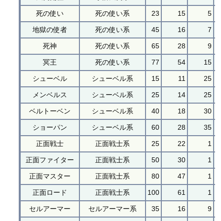
死の使い
死の使い系
23
15
5
地獄の使者
死の使い系
45
16
7
死神
死の使い系
65
28
9
冥王
死の使い系
77
54
15
シューベル
シューベル系
15
11
25
メンベルス
シューベル系
25
14
25
ベルトーベン
シューベル系
40
18
30
ショーパン
シューベル系
60
28
35
正面戦士
正面戦士系
25
22
1
正面ファイター
正面戦士系
50
30
1
正面マスター
正面戦士系
80
47
1
正面ロード
正面戦士系
100
61
1
セルアーマー
セルアーマー系
35
16
9