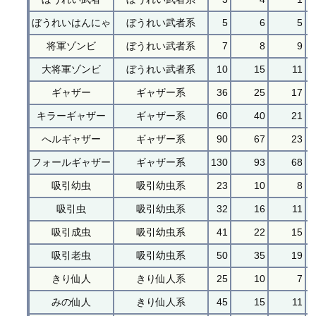
ぼうれいはんにゃ
ぼうれい武者系
5
6
5
将軍ゾンビ
ぼうれい武者系
7
8
9
大将軍ゾンビ
ぼうれい武者系
10
15
11
ギャザー
ギャザー系
36
25
17
キラーギャザー
ギャザー系
60
40
21
へルギャザー
ギャザー系
90
67
23
フォールギャザー
ギャザー系
130
93
68
吸引幼虫
吸引幼虫系
23
10
8
吸引虫
吸引幼虫系
32
16
11
吸引成虫
吸引幼虫系
41
22
15
吸引老虫
吸引幼虫系
50
35
19
きり仙人
きり仙人系
25
10
7
みの仙人
きり仙人系
45
15
11