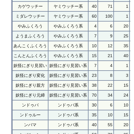
カゲウッチー
ヤミウッチー系
40
71
1
ミダレウッチー
ヤミウッチー系
60
100
1
やみふくろう
やみふくろう系
4
6
20
ようまふくろう
やみふくろう系
7
9
25
あんこくふくろう
やみふくろう系
10
12
35
こんとんふくろう
やみふくろう系
15
21
40
妖怪にぎり見習い
妖怪にぎり見習い系
7
4
1
妖怪にぎり変化
妖怪にぎり見習い系
23
8
3
妖怪にぎり親方
妖怪にぎり見習い系
38
22
15
妖怪にぎり元締
妖怪にぎり見習い系
70
34
24
ンドゥバ
ンドゥバ系
30
6
10
ンドゥルー
ンドゥバ系
35
10
15
ンバマ
ンドゥバ系
40
55
20