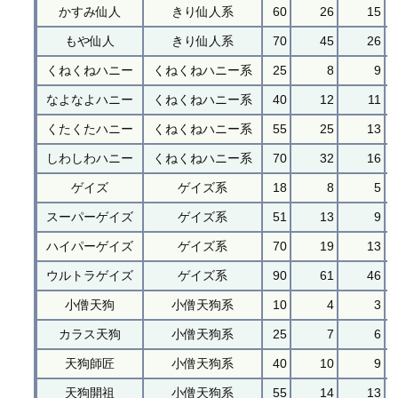
かすみ仙人
きり仙人系
60
26
15
もや仙人
きり仙人系
70
45
26
くねくねハニー
くねくねハニー系
25
8
9
なよなよハニー
くねくねハニー系
40
12
11
くたくたハニー
くねくねハニー系
55
25
13
しわしわハニー
くねくねハニー系
70
32
16
ゲイズ
ゲイズ系
18
8
5
スーパーゲイズ
ゲイズ系
51
13
9
ハイパーゲイズ
ゲイズ系
70
19
13
ウルトラゲイズ
ゲイズ系
90
61
46
小僧天狗
小僧天狗系
10
4
3
カラス天狗
小僧天狗系
25
7
6
天狗師匠
小僧天狗系
40
10
9
天狗開祖
小僧天狗系
55
14
13