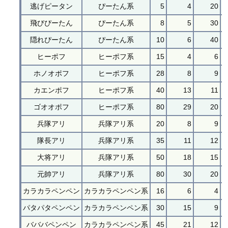
逃げピータン
ぴーたん系
5
4
20
飛びぴーたん
ぴーたん系
8
5
30
隠れぴーたん
ぴーたん系
10
6
40
ヒーポフ
ヒーポフ系
15
4
6
ホノオポフ
ヒーポフ系
28
8
9
カエンポフ
ヒーポフ系
40
13
11
ゴオオポフ
ヒーポフ系
80
29
20
兵隊アリ
兵隊アリ系
20
8
9
隊長アリ
兵隊アリ系
35
11
12
大将アリ
兵隊アリ系
50
18
15
元帥アリ
兵隊アリ系
80
30
20
カラカラペンペン
カラカラペンペン系
16
6
4
パタパタペンペン
カラカラペンペン系
30
15
9
バババペンペン
カラカラペンペン系
45
21
12