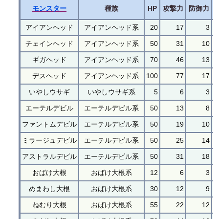
モンスター
種族
HP
攻撃力
防御力
アイアンヘッド
アイアンヘッド系
20
17
3
チェインヘッド
アイアンヘッド系
50
31
10
ギガヘッド
アイアンヘッド系
70
46
13
デスヘッド
アイアンヘッド系
100
77
17
いやしウサギ
いやしウサギ系
5
6
3
エーテルデビル
エーテルデビル系
50
13
8
ファントムデビル
エーテルデビル系
50
19
10
ミラージュデビル
エーテルデビル系
50
25
14
アストラルデビル
エーテルデビル系
50
31
18
おばけ大根
おばけ大根系
12
6
3
めまわし大根
おばけ大根系
30
12
9
ねむり大根
おばけ大根系
55
22
12