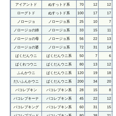
アイアントド
ぬすっトド系
70
12
12
ローグトド
ぬすっトド系
100
17
17
ノロージョ
ノロージョ系
25
10
7
ノロージョの姉
ノロージョ系
33
15
11
ノロージョの母
ノロージョ系
56
22
13
ノロージョの婆
ノロージョ系
72
31
14
ばくだんウニ
ばくだんウニ系
50
7
6
ばくれつウニ
ばくだんウニ系
80
13
12
ふんかウニ
ばくだんウニ系
120
19
18
だいふんかウニ
ばくだんウニ系
200
34
20
パコレプキン
パコレプキン系
28
15
8
パコレプキーナ
パコレプキン系
45
22
12
パコレプキング
パコレプキン系
60
31
15
パコレプゴッド
パコレプキン系
80
38
21