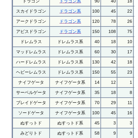
ドラゴン
ドラゴン系
90
40
18
スカイドラゴン
ドラゴン系
100
45
22
アークドラゴン
ドラゴン系
120
78
26
アビスドラゴン
ドラゴン系
150
108
75
ドレムラス
ドレムラス系
40
18
10
マッドレムラス
ドレムラス系
60
30
17
ハードレムラス
ドレムラス系
130
42
18
ヘビーレムラス
ドレムラス系
150
55
23
ナイフゲータ
ナイフゲータ系
14
12
1
サーベルゲータ
ナイフゲータ系
35
18
8
ブレイドゲータ
ナイフゲータ系
70
29
11
ソードゲータ
ナイフゲータ系
100
45
16
ぬすっトド
ぬすっトド系
45
3
3
みどりトド
ぬすっトド系
58
9
9