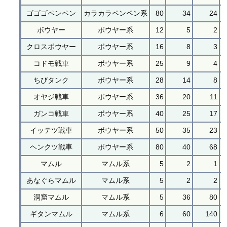
ゴゴゴペンペン
カラカラペンペン系
80
34
24
ボウヤー
ボウヤー系
12
5
2
クロスボウヤー
ボウヤー系
16
8
3
コドモ戦車
ボウヤー系
25
9
4
ちびタンク
ボウヤー系
28
14
8
オヤジ戦車
ボウヤー系
36
20
11
ガンコ戦車
ボウヤー系
40
25
17
イッテツ戦車
ボウヤー系
50
35
23
ヘンクツ戦車
ボウヤー系
80
40
68
マムル
マムル系
5
2
1
あなぐらマムル
マムル系
5
2
2
洞窟マムル
マムル系
5
36
80
ギタンマムル
マムル系
6
60
140