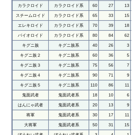
カラクロイド
カラクロイド系
60
27
13
スチームロイド
カラクロイド系
65
33
15
エレキロイド
カラクロイド系
70
39
18
バイオロイド
カラクロイド系
80
84
62
キグニ族
キグニ族系
40
26
3
キグニ族２
キグニ族系
60
36
5
キグニ族３
キグニ族系
75
56
7
キグニ族４
キグニ族系
90
71
9
キグニ族５
キグニ族系
110
86
11
鬼面武者
鬼面武者系
18
10
6
はんにゃ武者
鬼面武者系
20
13
9
将軍
鬼面武者系
30
17
11
大将軍
鬼面武者系
50
31
15
ぼうれい武者
ぼうれい武者系
3
4
1