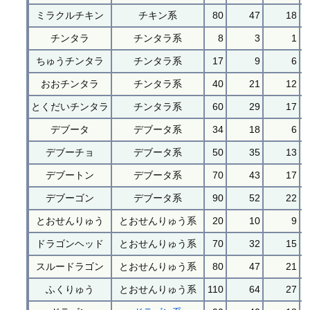
ミラクルチキン
チキン系
80
47
18
チンタラ
チンタラ系
8
3
1
ちゅうチンタラ
チンタラ系
17
9
6
おおチンタラ
チンタラ系
40
21
12
とくだいチンタラ
チンタラ系
60
29
17
デブータ
デブータ系
34
18
6
デブーチョ
デブータ系
50
35
13
デブートン
デブータ系
70
43
17
デブーゴン
デブータ系
90
52
22
とおせんりゅう
とおせんりゅう系
20
10
9
ドラゴンヘッド
とおせんりゅう系
70
32
15
スルードラゴン
とおせんりゅう系
80
47
21
ふくりゅう
とおせんりゅう系
110
64
27