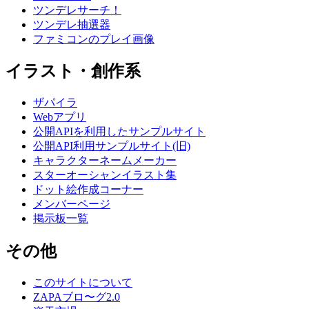
ツンデレサーチ！
ツンデレ抽選器
ファミコンのプレイ画像
イラスト・創作系
ザパイラ
Webアプリ
公開APIを利用したサンプルサイト
公開API利用サンプルサイト(旧)
キャラクターネームメーカー
スターオーシャンイラスト集
ドット絵作成コーナー
メンバーページ
掲示板一覧
その他
このサイトについて
ZAPAブロ〜グ2.0