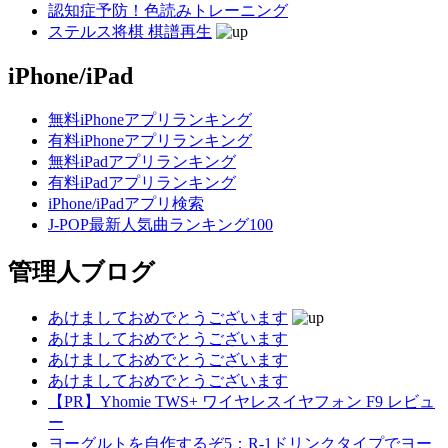
認知症予防！色読みトレーニング
ステルス将棋 棋譜再生
iPhone/iPad
無料iPhoneアプリランキング
有料iPhoneアプリランキング
無料iPadアプリランキング
有料iPadアプリランキング
iPhone/iPadアプリ検索
J-POP最新人気曲ランキング100
管理人ブログ
あけましておめでとうございます
あけましておめでとうございます
あけましておめでとうございます
あけましておめでとうございます
【PR】Yhomie TWS+ ワイヤレスイヤフォン F9 レビュ
ー
ヨーグルトを自作するぞ5：R-1ドリンクタイプでヨー