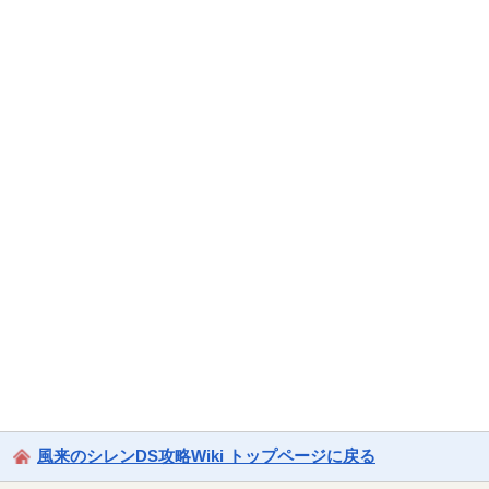
風来のシレンDS攻略Wiki トップページに戻る