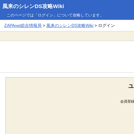
風来のシレンDS攻略Wiki
このページでは「ログイン」について攻略しています。
ZAPAnet総合情報局
>
風来のシレンDS攻略Wiki
> ログイン
ユ
会員登