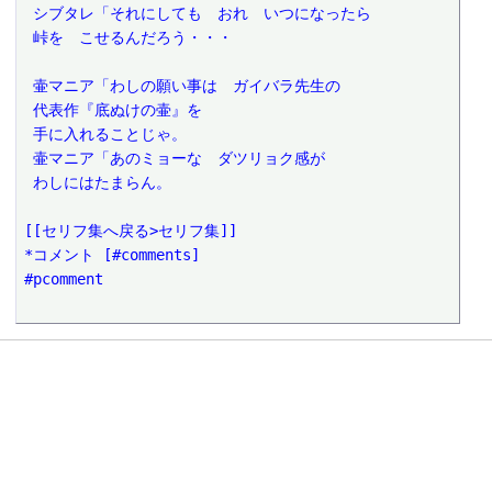
 シブタレ「それにしても　おれ　いつになったら
 峠を　こせるんだろう・・・
 壷マニア「わしの願い事は　ガイバラ先生の
 代表作『底ぬけの壷』を
 手に入れることじゃ。
 壷マニア「あのミョーな　ダツリョク感が
 わしにはたまらん。
[[セリフ集へ戻る>セリフ集]]
*コメント [#comments]
#pcomment