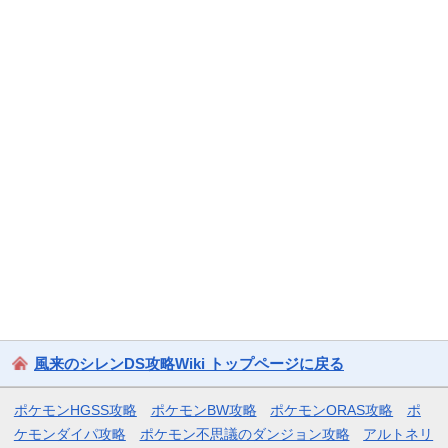
風来のシレンDS攻略Wiki トップページに戻る
ポケモンHGSS攻略
ポケモンBW攻略
ポケモンORAS攻略
ポ
ケモンダイパ攻略
ポケモン不思議のダンジョン攻略
アルトネリ