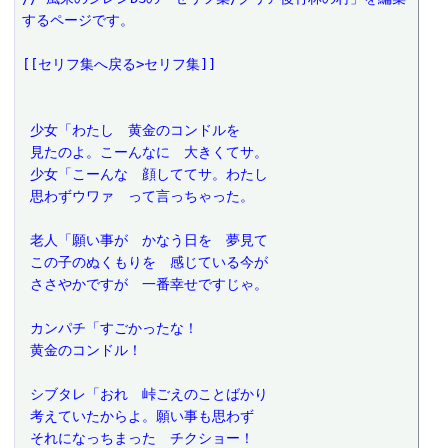
するページです。
[[セリフ集へ戻る>セリフ集]]
 少女「わたし　黄金のコンドルを
 見たのよ。こーんなに　大きくてサ。
 少女「こーんな　顔しててサ。わたし
 思わずウワァ　って言っちゃった。
 老人「願い事が　かなう日を　夢見て
 この子のぬくもりを　感じている今が
 ささやかですが　一番幸せですじゃ。
 カンパチ「すごかったな！
 黄金のコンドル！
 シブタレ「おれ　峠ごえのことばかり
 考えていたからよ。願い事も思わず
 それになっちまった　チクショー！