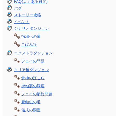
FAQ(よくある質問)
バグ
ストーリー攻略
イベント
シナリオダンジョン
宿場への道
こばみ谷
エクストラダンジョン
フェイの問題
クリア後ダンジョン
食神のほこら
掛軸裏の洞窟
フェイの最終問題
魔蝕虫の道
儀式の洞窟