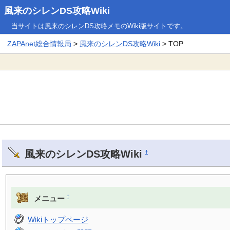
風来のシレンDS攻略Wiki
当サイトは
風来のシレンDS攻略メモ
のWiki版サイトです。
ZAPAnet総合情報局
>
風来のシレンDS攻略Wiki
> TOP
風来のシレンDS攻略Wiki
†
†
メニュー
Wikiトップページ