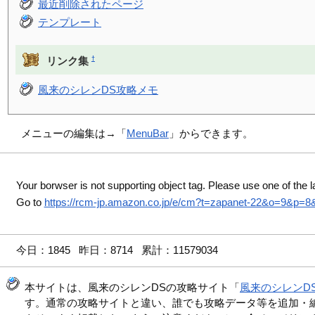
最近削除されたページ
テンプレート
†
リンク集
風来のシレンDS攻略メモ
メニューの編集は→「
MenuBar
」からできます。
Your borwser is not supporting object tag. Please use one of the l
Go to
https://rcm-jp.amazon.co.jp/e/cm?t=zapanet-22&o=9&p=
今日：1845 昨日：8714 累計：11579034
本サイトは、風来のシレンDSの攻略サイト「
風来のシレンD
す。通常の攻略サイトと違い、誰でも攻略データ等を追加・