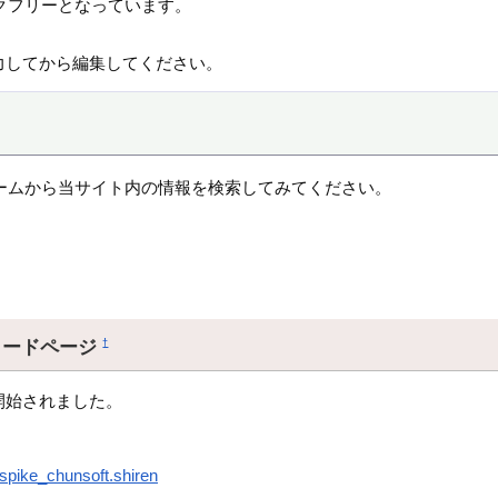
クフリーとなっています。
力してから編集してください。
ームから当サイト内の情報を検索してみてください。
ロードページ
†
開始されました。
.spike_chunsoft.shiren