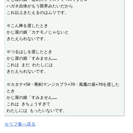
ハガネ自体がもう限界みたいだから

これ以上きたえるのはムリです。

※こん棒を渡したとき

かじ屋の娘「カナモノじゃないと

きたえられないです。

※つるはしを渡したとき

かじ屋の娘「すみません……

これは まだ わたしには

きたえられないです。

※カタナ+50・剛剣マンジカブラ+70・風魔の盾+70を渡した
とき

かじ屋の娘「すみません……

これは きちょうすぎて

わたしには もったいないです。
セリフ集へ戻る