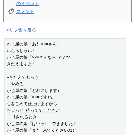
のイベント
コメント
セリフ集へ戻る
かじ屋の娘「あ! ×××さん! 

いらっしゃい! 

かじ屋の娘「×××さんなら ただで

きたえますよ! 

→きたえてもらう

　やめる

かじ屋の娘「どれにします?

かじ屋の娘「×××ですね。

心をこめて仕上げますから

ちょっと 待っててください! 

　+1されるとき

かじ屋の娘「はいっ!  できました! 

かじ屋の娘「また 来てくださいね! 
