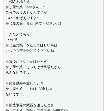
　+3されるとき

かじ屋の娘「×××さんっ! 

自分で言うのもなんですが

いいデキばえですよ! 

かじ屋の娘「また 来てくださいね! 

　きたえてもらう

→やめる

かじ屋の娘「きたえてほしい時は

いつでも声をかけてくださいね! 

※背後から話しかけたとき

かじ屋の娘「そっちは仕事場だから

あぶないですよ。

※武器以外を渡したとき

かじ屋の娘「これは 武器じゃ

ないですよ。

※鍛造限界の武器を渡したとき

かじ屋の娘「秘剣カブラステギ+99ですか…
