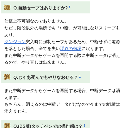
†
Q.自動セーブはありますか?
仕様上不可能なのでありません。
ただし階段以外の場所でも「中断」が可能になりスリープも
あり。
ダンジョン
突入時に強制セーブがあるため、中断せずに電源
を落とした場合、全てを失い
渓谷の宿場
に戻ります。
また中断データからゲームを再開する際に中断データは消え
るので、やり直しは出来ません。
†
Q.じゃあ死んでもやりなおせる？
また中断データからゲームを再開する場合、中断データは消
えます。
もちろん、消えるのは中断データだけなので今までの戦績は
消えません。
†
Q.(DS版)タッチペンでの操作感は？