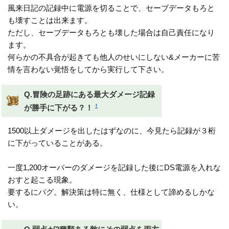
風来日記の記録中に電源を切ることで、セーブデータもろと
も壊すことは出来ます。
ただし、セーブデータもろとも壊した場合は自己責任になり
ます。
何らかの不具合が起きても他人のせいにしない&メーカーに苦
情を言わない覚悟をしてから実行して下さい。
Q.冒険の足跡にある最大ダメージ記録
†
が勝手に下がる？！
1500以上ダメージを出したはずなのに、今見たら記録が３桁
に下がっていることがある。
一度1,200オーバーのダメージを記録した後にDS電源を入れな
おすと起こる現象。
要するにバグ。解決策は特に無く、仕様として諦めるしかな
い。