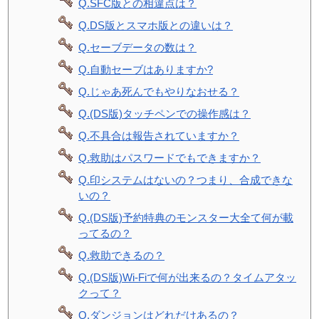
Q.SFC版との相違点は？
Q.DS版とスマホ版との違いは？
Q.セーブデータの数は？
Q.自動セーブはありますか?
Q.じゃあ死んでもやりなおせる？
Q.(DS版)タッチペンでの操作感は？
Q.不具合は報告されていますか？
Q.救助はパスワードでもできますか？
Q.印システムはないの？つまり、合成できな
いの？
Q.(DS版)予約特典のモンスター大全て何が載
ってるの？
Q.救助できるの？
Q.(DS版)Wi-Fiで何が出来るの？タイムアタッ
クって？
Q.ダンジョンはどれだけあるの？