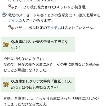
(SFCより後に発売されたGBシレンが初登場)
救助のメッセージを書くときの定形文にＤＳ版で登場する
アイテム
リストがあります。
ただし、救助限定の
アイテム
は含まれていません。
Q.倉庫においた壺の中身って消えな
†
い？
今回は消えないようです。
なので、保存の壺を大量におき、その中に剣盾などを溜め込
むことが可能になりました。
Q.倉庫無しクリアの特典「白紙：ぜん
†
めつ」は今回も有効なの？~
有効。倉庫無しは、うっかり倉庫に入ったり飛脚に話しかけ
てしまっただけなら大丈夫。