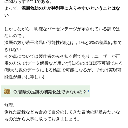
に関わらず全て1である。
よって、
深層救助の方が特別手に入りやすいということはな
い
しかしながら，明確なパーセンテージが示されている訳では
ないので，
深層の方が若干出易い可能性(例えば，1%と3%の差異)は捨て
きれない
その点については製作者のみぞ知る所であり，ユーザーが正
規の方法で(データ解析など用いず)知るのはほぼ不可能である
(膨大な数のデータによる検証で可能になるが、それは実現可
能性が無いに等しい)
†
Q.冒険の足跡の初期化はできないの？
無理。
倒れた記録なども含めて自分のしてきた冒険の勲章みたいな
ものだから大事に取っておきましょう。