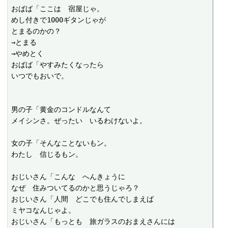
おばば「ここは　宿屋じゃ。

めし付きで1000ギタンじゃが

とまるのかの？

→とまる

→やめとく

おばば「やすみたくなったら

いつでもおいで。

男の子「黄金のコンドルなんて

メイシンさ。ぜったい　いるわけないよ。

女の子「そんなことないもン。

わたし　信じるもン。

おじいさん「こんな　へんきょうに

なぜ　住みついてるのかと思うじゃろ？

おじいさん「人間　どこでも住んでしまえば

ミヤコなんじゃよ。

おじいさん「もっとも　旅ガラスのおまえさんには
