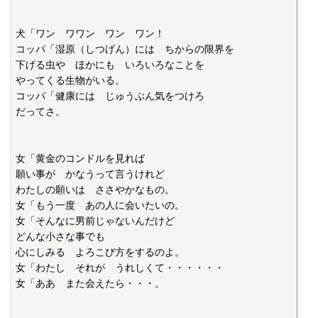
犬「ワン　ワワン　ワン　ワン！

コッパ「湿原（しつげん）には　ちからの限界を

下げる虫や　ほかにも　いろいろなことを

やってくる生物がいる。

コッパ「健康には　じゅうぶん気をつけろ

だってさ。

女「黄金のコンドルを見れば

願い事が　かなうって言うけれど

わたしの願いは　ささやかなもの。

女「もう一度　あの人に会いたいの。

女「そんなに男前じゃないんだけど

どんな小さな事でも

心にしみる　よろこび方をするのよ。

女「わたし　それが　うれしくて・・・・・・

女「ああ　また会えたら・・・。
