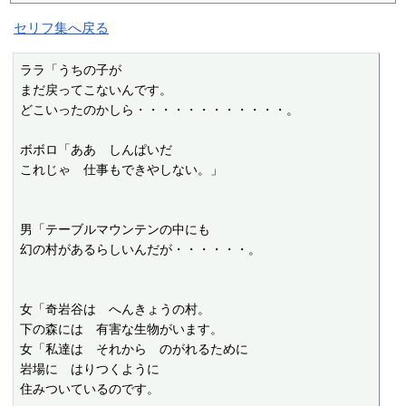
セリフ集へ戻る
ララ「うちの子が

まだ戻ってこないんです。

どこいったのかしら・・・・・・・・・・・・。

ボボロ「ああ　しんぱいだ

これじゃ　仕事もできやしない。」

男「テーブルマウンテンの中にも

幻の村があるらしいんだが・・・・・・。

女「奇岩谷は　へんきょうの村。

下の森には　有害な生物がいます。

女「私達は　それから　のがれるために

岩場に　はりつくように

住みついているのです。
