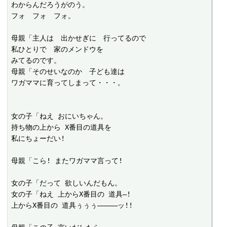
わからんだろうがのう。

フォ　フォ　フォ。

母親「主人は　出かせぎに　行ってるので

私ひとりで　家のメンドウを

みてるのです。

母親「そのせいなのか　子ども達は

ワガママに育ってしまって・・・。

女の子「ねえ おにいちゃん。

持ち物の上から X番目の道具を

私にちょーだい!

母親「こら! またワガママ言って!

女の子「だって 欲しいんだもん。

女の子「ねえ 上からX番目の 道具―!

上からX番目の 道具ぅぅぅ―――――ッ!!
