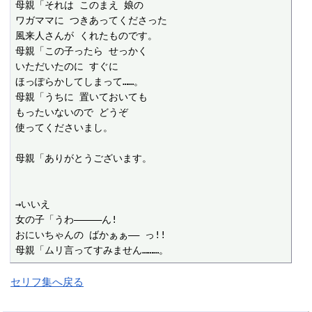
母親「それは このまえ 娘の

ワガママに つきあってくださった

風来人さんが くれたものです。

母親「この子ったら せっかく

いただいたのに すぐに

ほっぽらかしてしまって……。

母親「うちに 置いておいても

もったいないので どうぞ

使ってくださいまし。

母親「ありがとうございます。

→いいえ

女の子「うわ―――――ん!

おにいちゃんの ばかぁぁ―― っ!!

母親「ムリ言ってすみません………。
セリフ集へ戻る