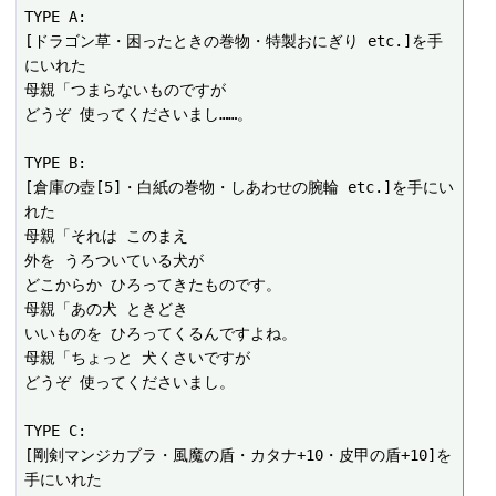
TYPE A:

[ドラゴン草・困ったときの巻物・特製おにぎり etc.]を手
にいれた

母親「つまらないものですが

どうぞ 使ってくださいまし……。

TYPE B:

[倉庫の壺[5]・白紙の巻物・しあわせの腕輪 etc.]を手にい
れた

母親「それは このまえ

外を うろついている犬が

どこからか ひろってきたものです。

母親「あの犬 ときどき

いいものを ひろってくるんですよね。

母親「ちょっと 犬くさいですが

どうぞ 使ってくださいまし。

TYPE C:

[剛剣マンジカブラ・風魔の盾・カタナ+10・皮甲の盾+10]を
手にいれた
