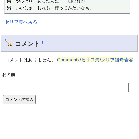
男「やっぱり　あったんだ！　幻の村が！

男「いいなぁ　おれも　行ってみたいなぁ。
セリフ集へ戻る
コメント
†
コメントはありません。
Comments/セリフ集/クリア後奇岩谷
お名前: