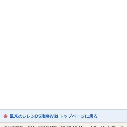
風来のシレンDS攻略Wiki トップページに戻る