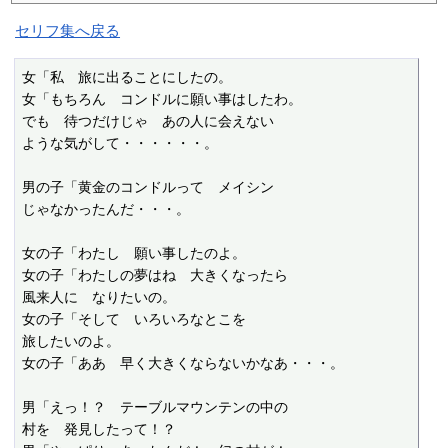
セリフ集へ戻る
女「私　旅に出ることにしたの。

女「もちろん　コンドルに願い事はしたわ。

でも　待つだけじゃ　あの人に会えない

ような気がして・・・・・・。

男の子「黄金のコンドルって　メイシン

じゃなかったんだ・・・。

女の子「わたし　願い事したのよ。

女の子「わたしの夢はね　大きくなったら

風来人に　なりたいの。

女の子「そして　いろいろなとこを

旅したいのよ。

女の子「ああ　早く大きくならないかなあ・・・。

男「えっ！？　テーブルマウンテンの中の

村を　発見したって！？
