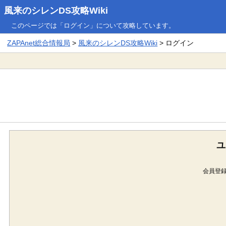
風来のシレンDS攻略Wiki
このページでは「ログイン」について攻略しています。
ZAPAnet総合情報局
>
風来のシレンDS攻略Wiki
> ログイン
ユ
会員登