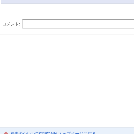
コメント:
風来のシレンDS攻略Wiki トップページに戻る