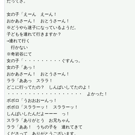
だってさ。

女の子「えーん　えーん！

おかあさーん！　おとうさーん！

※どうやら迷子になっているようだ。

子どもを連れて行きますか？

→連れて行く

　行かない

※奇岩谷にて

女の子「・・・・・・・・・ぐすんっ。

女の子「あっ！

おかあさーん！　おとうさーん！

ララ「ああっ　スララ！

どこに行ってたの？　しんぱいしてたのよ！

・・・・・・・・・・・・・・・・・・　よかった！

ボボロ「うおおおーんっ！

ボボロ「スララーッ！　スララーッ！

しんぱいしたんだよーーー　っ！

スララ「ありがとう　お兄ちゃん

ララ「ああ！　うちの子を　連れてきて

くださって　ありがとうございます。
