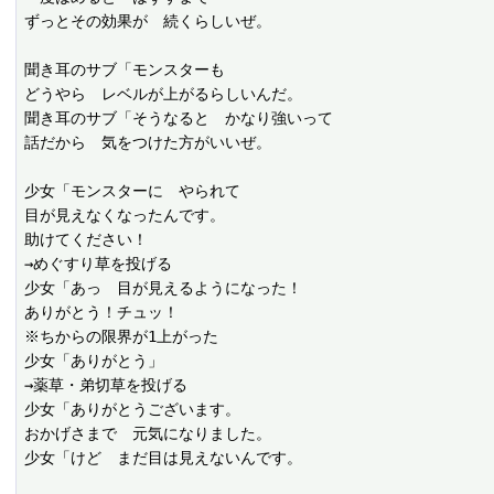
ずっとその効果が　続くらしいぜ。

聞き耳のサブ「モンスターも

どうやら　レベルが上がるらしいんだ。

聞き耳のサブ「そうなると　かなり強いって

話だから　気をつけた方がいいぜ。

少女「モンスターに　やられて

目が見えなくなったんです。

助けてください！

→めぐすり草を投げる

少女「あっ　目が見えるようになった！

ありがとう！チュッ！

※ちからの限界が1上がった

少女「ありがとう」

→薬草・弟切草を投げる

少女「ありがとうございます。

おかげさまで　元気になりました。

少女「けど　まだ目は見えないんです。
