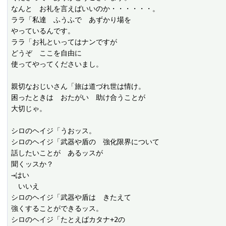
なんと　お礼を言えばいいのか・・・・・・。

ララ「私達　ふうふで　あずかり場を

やっているんです。

ララ「お礼といってはナンですが

どうぞ　ここを自由に

使ってやってくださいまし。

親切なおじいさん「旅は道づれ世は情け。

困ったときは　おたがい　助け合うことが

大切じゃ。

シロのヘイジ「うおッス。

シロのヘイジ「武器や盾の　強化限界について

話したいことが　あるッスが

聞くッスか？

→はい

　いいえ

シロのヘイジ「武器や盾は　きたえて

強くすることができるッス。

シロのヘイジ「たとえばカタナ+2の
