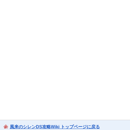
風来のシレンDS攻略Wiki トップページに戻る