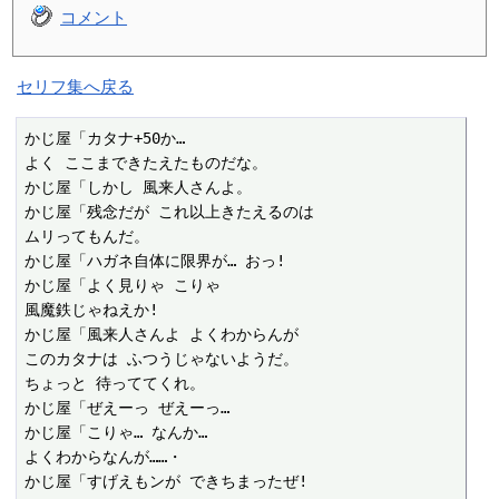
コメント
セリフ集へ戻る
かじ屋「カタナ+50か…

よく ここまできたえたものだな。

かじ屋「しかし 風来人さんよ。

かじ屋「残念だが これ以上きたえるのは

ムリってもんだ。

かじ屋「ハガネ自体に限界が… おっ!

かじ屋「よく見りゃ こりゃ

風魔鉄じゃねえか!

かじ屋「風来人さんよ よくわからんが

このカタナは ふつうじゃないようだ。

ちょっと 待っててくれ。

かじ屋「ぜえーっ ぜえーっ…

かじ屋「こりゃ… なんか…

よくわからなんが……・

かじ屋「すげえもンが できちまったぜ!
