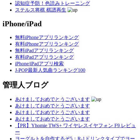
認知症予防！色読みトレーニング
ステルス将棋 棋譜再生
iPhone/iPad
無料iPhoneアプリランキング
有料iPhoneアプリランキング
無料iPadアプリランキング
有料iPadアプリランキング
iPhone/iPadアプリ検索
J-POP最新人気曲ランキング100
管理人ブログ
あけましておめでとうございます
あけましておめでとうございます
あけましておめでとうございます
あけましておめでとうございます
【PR】Yhomie TWS+ ワイヤレスイヤフォン F9 レビュ
ー
ヨーグルトを自作するぞ5：R-1ドリンクタイプでヨー