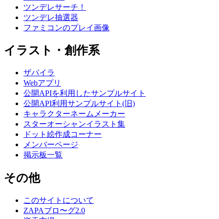
ツンデレサーチ！
ツンデレ抽選器
ファミコンのプレイ画像
イラスト・創作系
ザパイラ
Webアプリ
公開APIを利用したサンプルサイト
公開API利用サンプルサイト(旧)
キャラクターネームメーカー
スターオーシャンイラスト集
ドット絵作成コーナー
メンバーページ
掲示板一覧
その他
このサイトについて
ZAPAブロ〜グ2.0