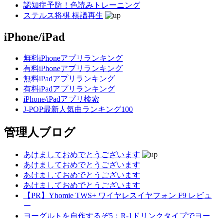
認知症予防！色読みトレーニング
ステルス将棋 棋譜再生
iPhone/iPad
無料iPhoneアプリランキング
有料iPhoneアプリランキング
無料iPadアプリランキング
有料iPadアプリランキング
iPhone/iPadアプリ検索
J-POP最新人気曲ランキング100
管理人ブログ
あけましておめでとうございます
あけましておめでとうございます
あけましておめでとうございます
あけましておめでとうございます
【PR】Yhomie TWS+ ワイヤレスイヤフォン F9 レビュ
ー
ヨーグルトを自作するぞ5：R-1ドリンクタイプでヨー