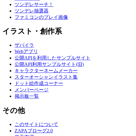
ツンデレサーチ！
ツンデレ抽選器
ファミコンのプレイ画像
イラスト・創作系
ザパイラ
Webアプリ
公開APIを利用したサンプルサイト
公開API利用サンプルサイト(旧)
キャラクターネームメーカー
スターオーシャンイラスト集
ドット絵作成コーナー
メンバーページ
掲示板一覧
その他
このサイトについて
ZAPAブロ〜グ2.0