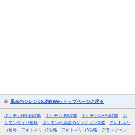
風来のシレンDS攻略Wiki トップページに戻る
ポケモンHGSS攻略
ポケモンBW攻略
ポケモンORAS攻略
ポ
ケモンダイパ攻略
ポケモン不思議のダンジョン攻略
アルトネリ
コ攻略
アルトネリコ2攻略
アルトネリコ3攻略
グランファン