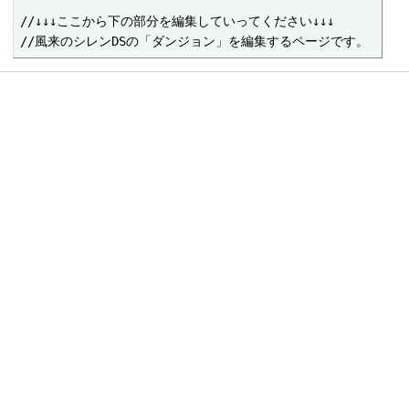
//↓↓↓ここから下の部分を編集していってください↓↓↓
