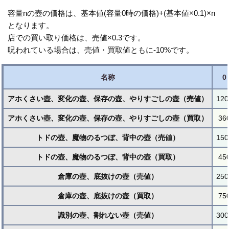
容量nの壺の価格は、基本値(容量0時の価格)+(基本値×0.1)×n
となります。
店での買い取り価格は、売値×0.3です。
呪われている場合は、売値・買取値ともに-10%です。
名称
0
アホくさい壺、変化の壺、保存の壺、やりすごしの壺（売値）
120
アホくさい壺、変化の壺、保存の壺、やりすごしの壺（買取）
36
トドの壺、魔物のるつぼ、背中の壺（売値）
150
トドの壺、魔物のるつぼ、背中の壺（買取）
45
倉庫の壺、底抜けの壺（売値）
250
倉庫の壺、底抜けの壺（買取）
75
識別の壺、割れない壺（売値）
300