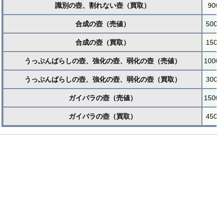
識別の壺、割れない壺（買取）
90
合成の壺（売値）
500
合成の壺（買取）
150
うっぷんばらしの壺、強化の壺、弱化の壺（売値）
100
うっぷんばらしの壺、強化の壺、弱化の壺（買取）
300
ガイバラの壺（売値）
150
ガイバラの壺（買取）
450