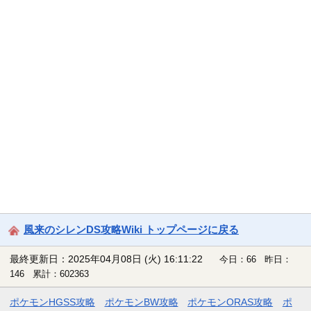
風来のシレンDS攻略Wiki トップページに戻る
最終更新日：2025年04月08日 (火) 16:11:22
今日：66 昨日：
146 累計：602363
ポケモンHGSS攻略
ポケモンBW攻略
ポケモンORAS攻略
ポ