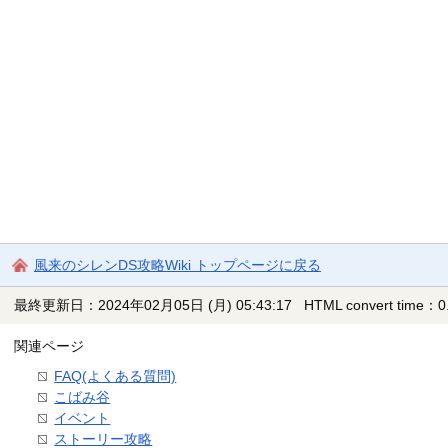
風来のシレンDS攻略Wiki トップページに戻る
最終更新日：2024年02月05日 (月) 05:43:17
HTML convert time：0.
関連ページ
FAQ(よくある質問)
こばみ谷
イベント
ストーリー攻略