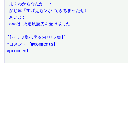
 よくわからなんが……・
 かじ屋「すげえもンが できちまったぜ!
 あいよ!
 ×××は 火迅風魔刀を受け取った
[[セリフ集へ戻る>セリフ集]]
*コメント [#comments]
#pcomment