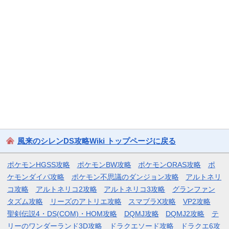
風来のシレンDS攻略Wiki トップページに戻る
ポケモンHGSS攻略
ポケモンBW攻略
ポケモンORAS攻略
ポ
ケモンダイパ攻略
ポケモン不思議のダンジョン攻略
アルトネリ
コ攻略
アルトネリコ2攻略
アルトネリコ3攻略
グランファン
タズム攻略
リーズのアトリエ攻略
スマブラX攻略
VP2攻略
聖剣伝説4・DS(COM)・HOM攻略
DQMJ攻略
DQMJ2攻略
テ
リーのワンダーランド3D攻略
ドラクエソード攻略
ドラクエ6攻