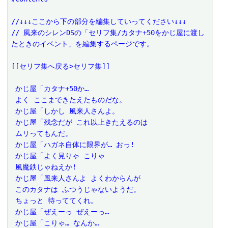
//↓↓↓ここから下の部分を編集していってください↓↓↓
// 風来のシレンDSの「セリフ集/カタナ+50をかじ屋に渡し
たときのイベント」を編集するページです。
[[セリフ集へ戻る>セリフ集]]
 かじ屋「カタナ+50か…
 よく ここまできたえたものだな。
 かじ屋「しかし 風来人さんよ。
 かじ屋「残念だが これ以上きたえるのは
 ムリってもんだ。
 かじ屋「ハガネ自体に限界が… おっ!
 かじ屋「よく見りゃ こりゃ
 風魔鉄じゃねえか!
 かじ屋「風来人さんよ よくわからんが
 このカタナは ふつうじゃないようだ。
 ちょっと 待っててくれ。
 かじ屋「ぜえーっ ぜえーっ…
 かじ屋「こりゃ… なんか…