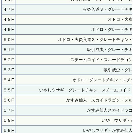
４７F
火炎入道３・グレートチキ
４８F
オドロ・火炎
４９F
オドロ・グレートチキ
５０F
オドロ・火炎入道３・グレートチキン・
５１F
吸引成虫・グレートチキ
５２F
スチームロイド・スルードラゴン
５３F
吸引成虫・グレ
５４F
オドロ・グレートチキン・スチ
５５F
いやしウサギ・グレートチキン・スチームロイド
５６F
かすみ仙人・スカイドラゴン・スル
５７F
かすみ仙人スカイドラゴ
５８F
いやしウサギ・
５９F
いやしウサギ・かすみ仙人