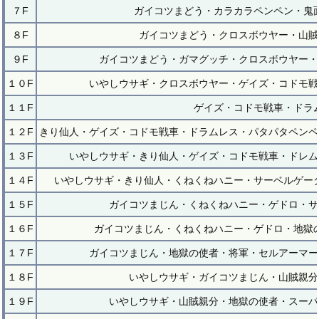
７F
ガイコツまどう・カラカラペンペン・鬼
８F
ガイコツまどう・クロスボウヤー・山賊
９F
ガイコツまどう・ガマグッチ・クロスボウヤー・
１０F
いやしウサギ・クロスボウヤー・ゲイズ・コドモ戦
１１F
ゲイズ・コドモ戦車・ドラ
１２F
きり仙人・ゲイズ・コドモ戦車・ドラムレス・パタパタペンペ
１３F
いやしウサギ・きり仙人・ゲイズ・コドモ戦車・ドレム
１４F
いやしウサギ・きり仙人・くねくねハニー・サーベルゲー
１５F
ガイコツまじん・くねくねハニー・ゲドロ・サ
１６F
ガイコツまじん・くねくねハニー・ゲドロ・地獄
１７F
ガイコツまじん・地獄の使者・将軍・セルアーマー
１８F
いやしウサギ・ガイコツまじん・山賊親分
１９F
いやしウサギ・山賊親分・地獄の使者・スーパ