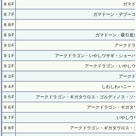
８６F
ガマド
８７F
ガマドーン・デブーゴ
８８F
８９F
ガマドーン・吸引老
９０F
アークドラ
９１F
アークドラゴン・いやしウサギ・ショーパ
９２F
アークドラゴン・いやしウ
９３F
アークド
９４F
しわしわハニー・
９５F
アークドラゴン・ギガタウロス・ゴルディノス・ソ
９６F
アークドラゴン・ギガタ
９７F
いやしウ
９８F
アークドラゴン・ギガタウロス・