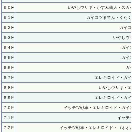
６０F
いやしウサギ・かすみ仙人・スカ
６１F
ガイコツまてん・くたく
６２F
ガイコ
６３F
いやしウ
６４F
ガイ
６５F
ガイ
６６F
ガ
６７F
エレキロイド・ガイ
６８F
いやしウサギ・エ
６９F
エレキロイド・ガイ
７０F
イッテツ戦車・エレキロイド・ガイ
７１F
イッテ
７２F
イッテツ戦車・エレキロイド・ゴオオ