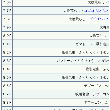
７６F
大物荒らし・
７７F
大物荒らし・
ゴゴゴペンペン
７８F
大物荒らし・
ゴゴゴペンペ
７９F
大将軍
８０F
大物荒らし・
８１F
ガマドーン・吸引老虫
８２F
吸引老虫・ふくりゅう・ミダレ
８３F
ガマドーン・ふくりゅう・ミダレ
８４F
吸引老虫・ふく
８５F
吸引老虫・ふくりゅう・ミダレ
８６F
デブーゴン・ヘ
８７F
吸引老虫・デブーゴン
８８F
デブーゴン・ふ