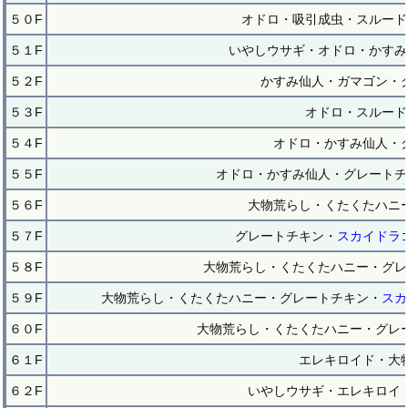
５０F
オドロ・吸引成虫・スルード
５１F
いやしウサギ・オドロ・かすみ
５２F
かすみ仙人・ガマゴン・
５３F
オドロ・スルード
５４F
オドロ・かすみ仙人・
５５F
オドロ・かすみ仙人・グレートチ
５６F
大物荒らし・くたくたハニ
５７F
グレートチキン・
スカイドラ
５８F
大物荒らし・くたくたハニー・グレ
５９F
大物荒らし・くたくたハニー・グレートチキン・
スカ
６０F
大物荒らし・くたくたハニー・グレ
６１F
エレキロイド・大
６２F
いやしウサギ・エレキロイ