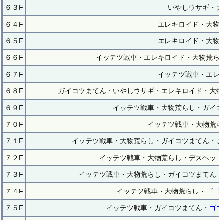
６３F
いやしウサギ・
６４F
エレキロイド・大物
６５F
エレキロイド・大物
６６F
イッテツ戦車・エレキロイド・大物荒ら
６７F
イッテツ戦車・エレ
６８F
ガイコツまてん・いやしウサギ・エレキロイド・大
６９F
イッテツ戦車・大物荒らし・ガイ
７０F
イッテツ戦車・大物荒
７１F
イッテツ戦車・大物荒らし・ガイコツまてん・
７２F
イッテツ戦車・大物荒らし・デスヘッ
７３F
イッテツ戦車・大物荒らし・ガイコツまてん
７４F
イッテツ戦車・大物荒らし・
ゴゴ
７５F
イッテツ戦車・ガイコツまてん・
ゴ