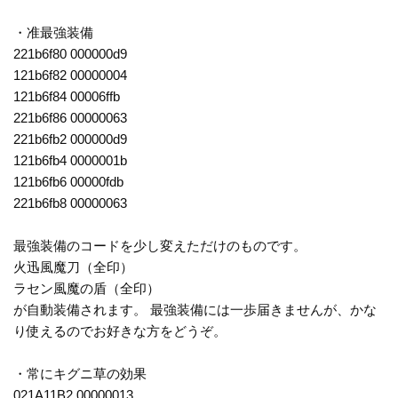
・准最強装備
221b6f80 000000d9
121b6f82 00000004
121b6f84 00006ffb
221b6f86 00000063
221b6fb2 000000d9
121b6fb4 0000001b
121b6fb6 00000fdb
221b6fb8 00000063
最強装備のコードを少し変えただけのものです。
火迅風魔刀（全印）
ラセン風魔の盾（全印）
が自動装備されます。 最強装備には一歩届きませんが、かな
り使えるのでお好きな方をどうぞ。
・常にキグニ草の効果
021A11B2 00000013