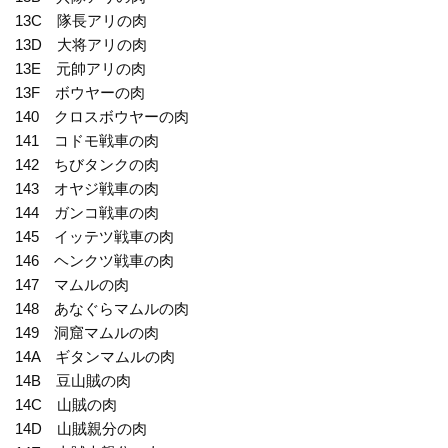
13C 隊長アリの肉
13D 大将アリの肉
13E 元帥アリの肉
13F ボウヤーの肉
140 クロスボウヤーの肉
141 コドモ戦車の肉
142 ちびタンクの肉
143 オヤジ戦車の肉
144 ガンコ戦車の肉
145 イッテツ戦車の肉
146 ヘンクツ戦車の肉
147 マムルの肉
148 あなぐらマムルの肉
149 洞窟マムルの肉
14A ギタンマムルの肉
14B 豆山賊の肉
14C 山賊の肉
14D 山賊親分の肉