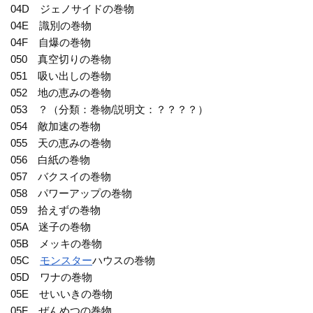
04D ジェノサイドの巻物
04E 識別の巻物
04F 自爆の巻物
050 真空切りの巻物
051 吸い出しの巻物
052 地の恵みの巻物
053 ？（分類：巻物/説明文：？？？？）
054 敵加速の巻物
055 天の恵みの巻物
056 白紙の巻物
057 バクスイの巻物
058 パワーアップの巻物
059 拾えずの巻物
05A 迷子の巻物
05B メッキの巻物
05C
モンスター
ハウスの巻物
05D ワナの巻物
05E せいいきの巻物
05F ぜんめつの巻物