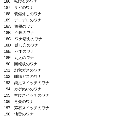
186 転び石のワナ
187 サビのワナ
188 装備外しのワナ
189 デロデロのワナ
18A 警報のワナ
18B 召喚のワナ
18C ワナ増えのワナ
18D 落し穴のワナ
18E バネのワナ
18F 丸太のワナ
190 回転板のワナ
191 幻覚ガスのワナ
192 睡眠ガスのワナ
193 鈍足スイッチのワナ
194 カゲぬいのワナ
195 空腹スイッチのワナ
196 毒矢のワナ
197 落石スイッチのワナ
198 地雷のワナ