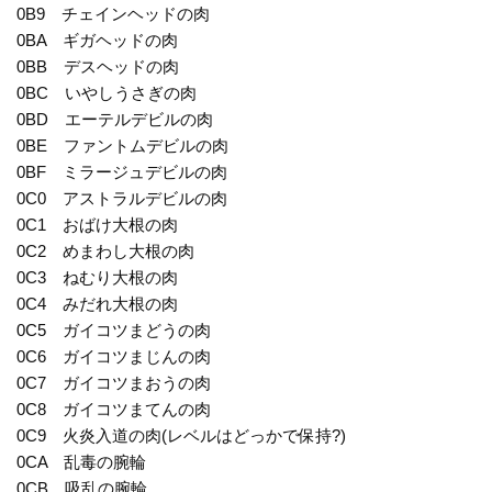
0B9 チェインヘッドの肉
0BA ギガヘッドの肉
0BB デスヘッドの肉
0BC いやしうさぎの肉
0BD エーテルデビルの肉
0BE ファントムデビルの肉
0BF ミラージュデビルの肉
0C0 アストラルデビルの肉
0C1 おばけ大根の肉
0C2 めまわし大根の肉
0C3 ねむり大根の肉
0C4 みだれ大根の肉
0C5 ガイコツまどうの肉
0C6 ガイコツまじんの肉
0C7 ガイコツまおうの肉
0C8 ガイコツまてんの肉
0C9 火炎入道の肉(レベルはどっかで保持?)
0CA 乱毒の腕輪
0CB 吸乱の腕輪