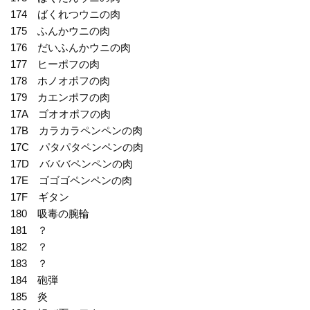
174 ばくれつウニの肉
175 ふんかウニの肉
176 だいふんかウニの肉
177 ヒーポフの肉
178 ホノオポフの肉
179 カエンポフの肉
17A ゴオオポフの肉
17B カラカラペンペンの肉
17C パタパタペンペンの肉
17D バババペンペンの肉
17E ゴゴゴペンペンの肉
17F ギタン
180 吸毒の腕輪
181 ？
182 ？
183 ？
184 砲弾
185 炎