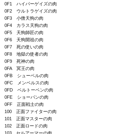
0F1 ハイパーゲイズの肉
0F2 ウルトラゲイズの肉
0F3 小僧天狗の肉
0F4 カラス天狗の肉
0F5 天狗師匠の肉
0F6 天狗開祖の肉
0F7 死の使いの肉
0F8 地獄の使者の肉
0F9 死神の肉
0FA 冥王の肉
0FB シューベルの肉
0FC メンベルスの肉
0FD ベルトーベンの肉
0FE ショーパンの肉
0FF 正面戦士の肉
100 正面ファイターの肉
101 正面マスターの肉
102 正面ロードの肉
103 セルアーマーの肉