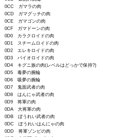
0CC ガマラの肉
0CD ガマグッチの肉
0CE ガマゴンの肉
0CF ガマドーンの肉
0D0 カラクロイドの肉
0D1 スチームロイドの肉
0D2 エレキロイドの肉
0D3 バイオロイドの肉
0D4 キグニ族の肉(レベルはどっかで保持?)
0D5 毒夢の腕輪
0D6 吸夢の腕輪
0D7 鬼面武者の肉
0D8 はんにゃ武者の肉
0D9 将軍の肉
0DA 大将軍の肉
0DB ぼうれい武者の肉
0DC ぼうれいはんにゃの肉
0DD 将軍ゾンビの肉