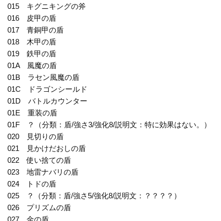
015 キグニキングの斧
016 皮甲の盾
017 青銅甲の盾
018 木甲の盾
019 鉄甲の盾
01A 風魔の盾
01B ラセン風魔の盾
01C ドラゴンシールド
01D バトルカウンター
01E 重装の盾
01F ？（分類：盾/強さ3/強化8/説明文：特に効果はない。）
020 見切りの盾
021 見かけだおしの盾
022 使い捨ての盾
023 地雷ナバリの盾
024 トドの盾
025 ？（分類：盾/強さ5/強化8/説明文：？？？？）
026 プリズムの盾
027 金の盾