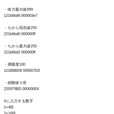
・体力最大値999
121b6bd6 000003e7
・ちから現在値255
221b6bd0 000000ff
・ちから最大値255
221b6bd2 000000ff
・満腹度100
121B6BD8 000007D0
・経験値Ｘ倍
220979BD 0000000X
Xに入力する数字
1=4倍
2=16倍