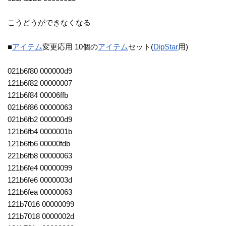
こうどうができなくなる
■
アイテム
変更応用 10個の
アイテム
セット(
DipStar
用)
021b6f80 000000d9
121b6f82 00000007
121b6f84 00006ffb
021b6f86 00000063
021b6fb2 000000d9
121b6fb4 0000001b
121b6fb6 00000fdb
221b6fb8 00000063
121b6fe4 00000099
121b6fe6 0000003d
121b6fea 00000063
121b7016 00000099
121b7018 0000002d