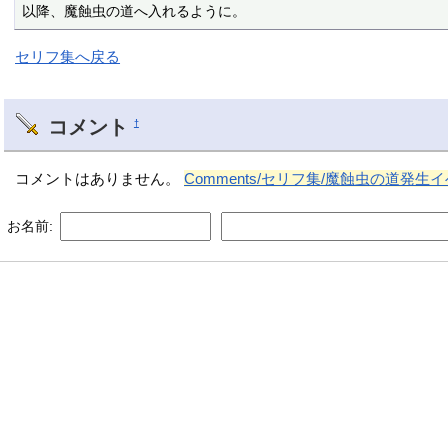
以降、魔蝕虫の道へ入れるように。
セリフ集へ戻る
コメント
†
コメントはありません。
Comments/セリフ集/魔蝕虫の道発生
お名前: