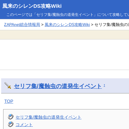
風来のシレンDS攻略Wiki
このページでは「セリフ集/魔蝕虫の道発生イベント」について攻略して
ZAPAnet総合情報局
>
風来のシレンDS攻略Wiki
> セリフ集/魔蝕虫
セリフ集/魔蝕虫の道発生イベント
†
TOP
セリフ集/魔蝕虫の道発生イベント
コメント