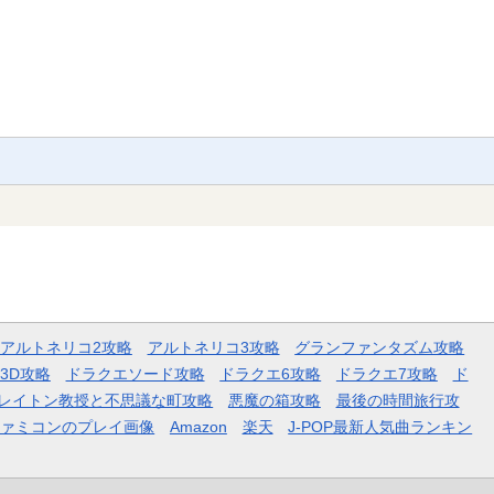
アルトネリコ2攻略
アルトネリコ3攻略
グランファンタズム攻略
3D攻略
ドラクエソード攻略
ドラクエ6攻略
ドラクエ7攻略
ド
レイトン教授と不思議な町攻略
悪魔の箱攻略
最後の時間旅行攻
ファミコンのプレイ画像
Amazon
楽天
J-POP最新人気曲ランキン