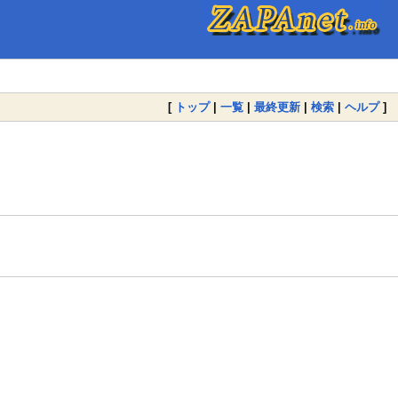
[
トップ
|
一覧
|
最終更新
|
検索
|
ヘルプ
]