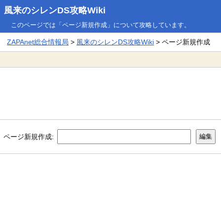
風来のシレンDS攻略Wiki
このページでは「ページ新規作成」について攻略しています。
ZAPAnet総合情報局
>
風来のシレンDS攻略Wiki
> ページ新規作成
ページ新規作成: