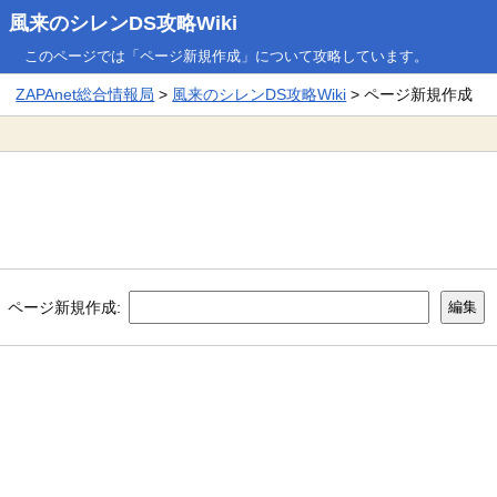
風来のシレンDS攻略Wiki
このページでは「ページ新規作成」について攻略しています。
ZAPAnet総合情報局
>
風来のシレンDS攻略Wiki
> ページ新規作成
ページ新規作成: