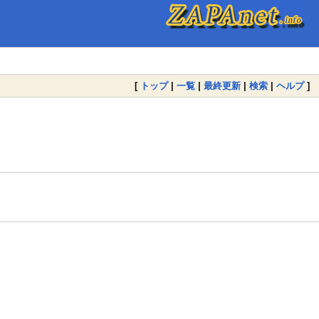
[
トップ
|
一覧
|
最終更新
|
検索
|
ヘルプ
]