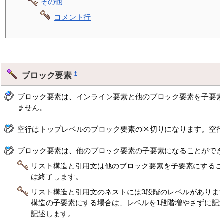
その他
コメント行
ブロック要素
†
ブロック要素は、インライン要素と他のブロック要素を子要
ません。
空行はトップレベルのブロック要素の区切りになります。空
ブロック要素は、他のブロック要素の子要素になることがで
リスト構造と引用文は他のブロック要素を子要素にする
は終了します。
リスト構造と引用文のネストには3段階のレベルがあり
構造の子要素にする場合は、レベルを1段階増やさずに
記述します。