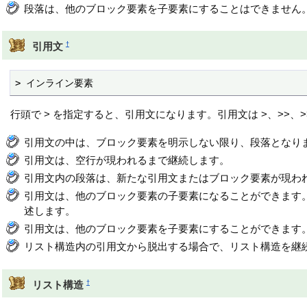
段落は、他のブロック要素を子要素にすることはできません
†
引用文
> インライン要素
行頭で > を指定すると、引用文になります。引用文は >、>>、>
引用文の中は、ブロック要素を明示しない限り、段落となり
引用文は、空行が現われるまで継続します。
引用文内の段落は、新たな引用文またはブロック要素が現わ
引用文は、他のブロック要素の子要素になることができます
述します。
引用文は、他のブロック要素を子要素にすることができます
リスト構造内の引用文から脱出する場合で、リスト構造を継続
†
リスト構造