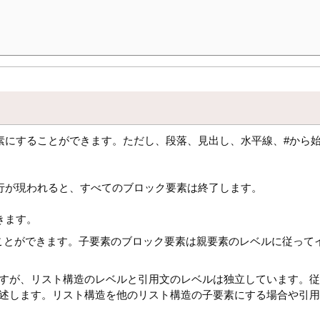
素にすることができます。ただし、段落、見出し、水平線、#から
行が現われると、すべてのブロック要素は終了します。
きます。
ことができます。子要素のブロック要素は親要素のレベルに従って
ますが、リスト構造のレベルと引用文のレベルは独立しています。
記述します。リスト構造を他のリスト構造の子要素にする場合や引用