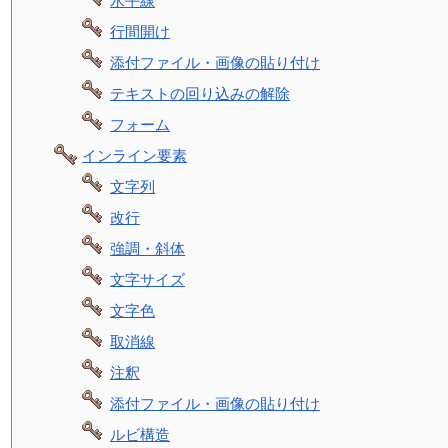
水平線
行間開け
添付ファイル・画像の貼り付け
テキストの回り込みの解除
フォーム
インライン要素
文字列
改行
強調・斜体
文字サイズ
文字色
取消線
注釈
添付ファイル・画像の貼り付け
ルビ構造