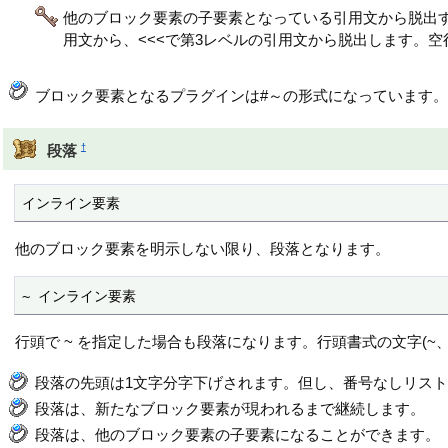
他のブロック要素の子要素となっている引用文から脱出する
用文から、<<<で第3レベルの引用文から脱出します。
ブロック要素となるプラグインは#～の形式になっています
†
段落
インライン要素
他のブロック要素を明示しない限り、段落となります。
~ インライン要素
行頭で ~ を指定した場合も段落になります。行頭書式の文字(~、
段落の先頭は1文字分字下げされます。但し、番号なしリス
段落は、新たなブロック要素が現われるまで継続します。
段落は、他のブロック要素の子要素になることができます。