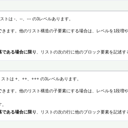
は -、--、--- の3レベルあります。
できます。他のリスト構造の子要素にする場合は、レベルを1段増
。
落である場合に限り
、リストの次の行に他のブロック要素を記述す
トは +、++、+++ の3レベルあります。
できます。他のリスト構造の子要素にする場合は、レベルを1段増
す。
落である場合に限り
、リストの次の行に他のブロック要素を記述す