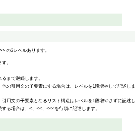
。
>> の3レベルあります。
ます。
れるまで継続します。
。他の引用文の子要素にする場合は、レベルを1段増やして記述しま
。引用文の子要素となるリスト構造はレベルを1段増やさずに記述
する場合は、<、<<、<<<を行頭に記述します。