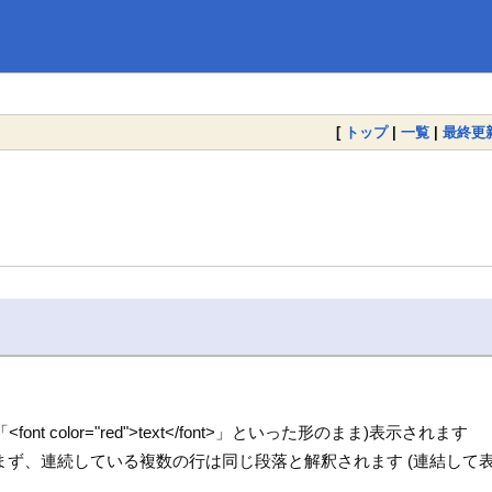
[
トップ
|
一覧
|
最終更
color="red">text</font>」といった形のまま)表示されます
ず、連続している複数の行は同じ段落と解釈されます (連結して表