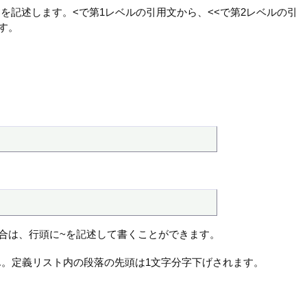
を記述します。<で第1レベルの引用文から、<<で第2レベルの引
す。
い場合は、行頭に~を記述して書くことができます。
。定義リスト内の段落の先頭は1文字分字下げされます。