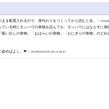
まま配置されるので、身代わりをつくってから読むと吉。 --
2019年
ている時にモンハウの巻物を読んでも、モンハウにはならずに無効
吸い出しの巻物」「おはらいの巻物」「おにぎりの巻物」のどれか。
めばよし。❤ --
2019年04月15日 (月) 21:48:47