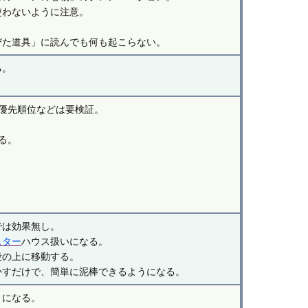
使わないように注意。
びた道具」に読んでも何も起こらない。
る。
優先順位などは要検証。
る。
。
では効果無し。
スター
ハウス扱いになる。
段の上に移動する。
かすだけで、簡単に泥棒できるようになる。
うになる。