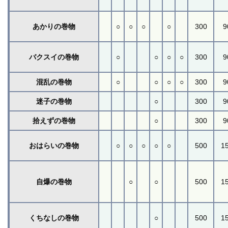
あかりの巻物
○
○
○
○
300
9
バクスイの巻物
○
○
○
○
300
9
混乱の巻物
○
○
○
○
300
9
迷子の巻物
○
300
9
拾えずの巻物
○
300
9
おはらいの巻物
○
○
○
○
○
500
1
自爆の巻物
○
○
500
1
くちなしの巻物
○
500
1