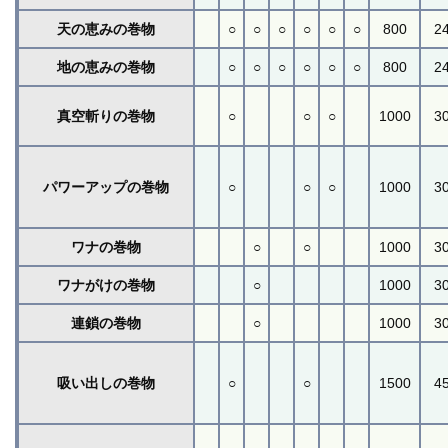
天の恵みの巻物
○
○
○
○
○
○
800
2
地の恵みの巻物
○
○
○
○
○
○
800
2
真空斬りの巻物
○
○
○
1000
3
パワーアップの巻物
○
○
○
1000
3
ワナの巻物
○
○
1000
3
ワナがけの巻物
○
1000
3
連鎖の巻物
○
1000
3
吸い出しの巻物
○
○
1500
4