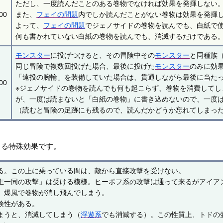
ただし、一度読んだことのある巻物でなければ効果を発揮しない。
00
また、
フェイの問題
内でしか読んだことがない巻物は効果を発揮
よって、
フェイの問題
でジェノサイドの巻物を読んでも、白紙で
何も書かれていない白紙の巻物を読んでも、消滅するだけである
モンスター
に投げつけると、その冒険中その
モンスター
と同種族
同じ冒険で複数回投げた場合、最後に投げた
モンスター
のみに効
「遠投の腕輪」を装備していた場合は、貫通しながら最後に当た
00
※ジェノサイドの巻物を読んでも何も起こらず、巻物を消費してし
が、一度は読まないと「白紙の巻物」に書き込めないので、一度
（読むと冒険の足跡にも残るので、読んだかどうか忘れてしまっ
きる特殊効果です。
る。この上に乗っている間は、敵から直接攻撃を受けない。
主一同の攻撃」は受ける模様。ヒーポフ系の攻撃は通って来るがアイア
、爆風で巻物が消し飛んでしまう。
険性がある。
まうと、消滅してしまう（
浮遊系
でも消滅する）。この性質上、トドの