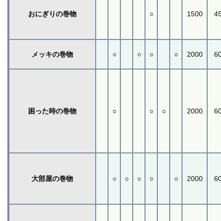
おにぎりの巻物
○
1500
4
メッキの巻物
○
○
○
○
2000
6
困った時の巻物
○
○
○
2000
6
大部屋の巻物
○
○
○
○
○
2000
6