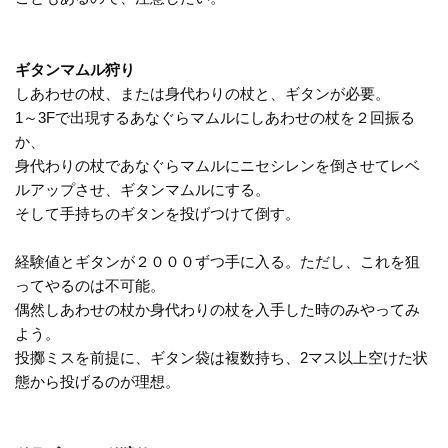
ギタンマムル狩り
しあわせの杖、または身代わりの杖と、ギタンが必要。
1～3Fで出現するあなぐらマムルにしあわせの杖を２回振る
か、
身代わりの杖であなぐらマムルにニセシレンを倒させてレベ
ルアップさせ、ギタンマムルにする。
そして手持ちのギタンを投げつけて倒す。
経験値とギタンが２０００ずつ手に入る。ただし、これを狙
ってやるのは不可能。
偶然しあわせの杖か身代わりの杖を入手した時のみやってみ
よう。
投擲ミスを前提に、ギタン袋は複数持ち、2マス以上空けた状
態から投げるのが理想。