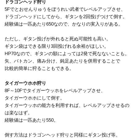
ドラゴンヘッド狩り
5Fでとおせんりゅうをぼうれい武者でレベルアップさせ、
ドラゴンヘッドにしてから、ギタンを2回投げつけて倒す。
経験値は一匹あたり650なので、かなりの実入りがある。
ただし、ギタン投げが外れると死ぬ可能性も高い。
ギタン袋はできる限り3回投げれる余裕がほしい。
HP70なので、ギタンの額によっては2発で死なないことも。
矢、バトカン、痛み分け、鈍足あたりを併用することで
比較的簡単に狩ることもできる。
タイガーウホホ狩り
8F～10Fでタイガーウッホをレベルアップさせ、
タイガーウホホにして倒す。
タイガーウッホの能力を利用すれば、レベルアップさせるの
は楽なはず。
経験値は一匹あたり550。
倒す方法はドラゴンヘッド狩りと同様にギタン投げ等。