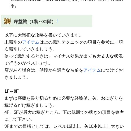
る。
†
序盤戦（1階～31階）
以下に大雑把な攻略を書いていきます。
未識別の
アイテム
は上の識別テクニックの項目を参考に、順
次識別していきましょう。
使って識別するときは、マイナス効果が出ても大丈夫な状況
で行うのがベストです。
店がある場合は、値段から適当な名前を
アイテム
につけてお
きましょう。
1F～9F
まずは序盤を乗り切るために必要な経験値、矢、おにぎりを
稼げるだけ稼ぎましょう。
4F、5Fが最大の稼ぎどころ。下の低層での稼ぎの項目を参考
にして下さい。
9Fまでの目標としては、レベル16以上、矢10本以上、大きい