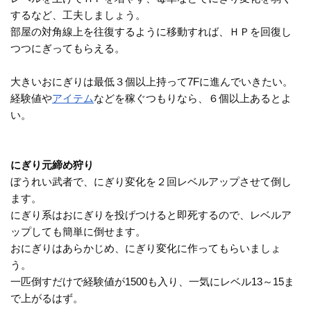
するなど、工夫しましょう。
部屋の対角線上を往復するように移動すれば、ＨＰを回復し
つつにぎってもらえる。
大きいおにぎりは最低３個以上持って7Fに進んでいきたい。
経験値や
アイテム
などを稼ぐつもりなら、６個以上あるとよ
い。
にぎり元締め狩り
ぼうれい武者で、にぎり変化を２回レベルアップさせて倒し
ます。
にぎり系はおにぎりを投げつけると即死するので、レベルア
ップしても簡単に倒せます。
おにぎりはあらかじめ、にぎり変化に作ってもらいましょ
う。
一匹倒すだけで経験値が1500も入り、一気にレベル13～15ま
で上がるはず。