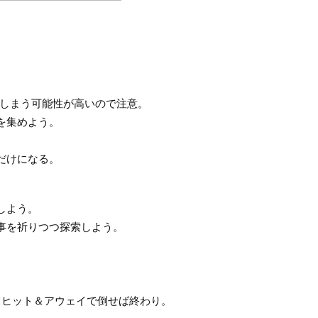
しまう可能性が高いので注意。
を集めよう。
だけになる。
しよう。
事を祈りつつ探索しよう。
てヒット＆アウェイで倒せば終わり。