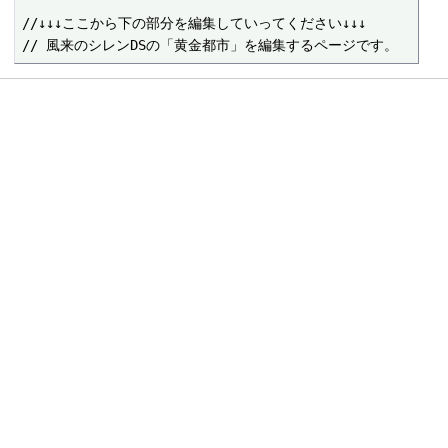
//↓↓↓ここから下の部分を編集していってください↓↓↓
