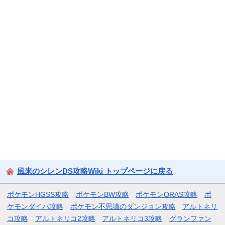
風来のシレンDS攻略Wiki トップページに戻る
ポケモンHGSS攻略
ポケモンBW攻略
ポケモンORAS攻略
ポ
ケモンダイパ攻略
ポケモン不思議のダンジョン攻略
アルトネリ
コ攻略
アルトネリコ2攻略
アルトネリコ3攻略
グランファン