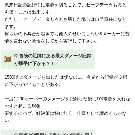
風来日記の記録中に電源を切ることで、セーブデータもろと
も壊すことは出来ます。
ただし、セーブデータもろとも壊した場合は自己責任になり
ます。
何らかの不具合が起きても他人のせいにしない&メーカーに苦
情を言わない覚悟をしてから実行して下さい。
Q.冒険の足跡にある最大ダメージ記録
†
が勝手に下がる？！
1500以上ダメージを出したはずなのに、今見たら記録が３桁
に下がっていることがある。
一度1,200オーバーのダメージを記録した後にDS電源を入れな
おすと起こる現象。
要するにバグ。解決策は特に無く、仕様として諦めるしかな
い。