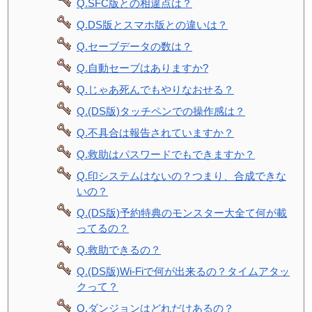
Q.SFC版との相違点は？
Q.DS版とスマホ版との違いは？
Q.セーブデータの数は？
Q.自動セーブはありますか?
Q.じゃあ死んでもやりなおせる？
Q.(DS版)タッチペンでの操作感は？
Q.不具合は報告されていますか？
Q.救助はパスワードでもできますか？
Q.印システムはないの？つまり、合成できな
いの？
Q.(DS版)予約特典のモンスター大全て何が載
ってるの？
Q.救助できるの？
Q.(DS版)Wi-Fiで何が出来るの？タイムアタッ
クって？
Q.ダンジョンはどれだけあるの？