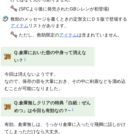
(SFCより後に発売されたGBシレンが初登場)
救助のメッセージを書くときの定形文にＤＳ版で登場する
アイテム
リストがあります。
ただし、救助限定の
アイテム
は含まれていません。
Q.倉庫においた壺の中身って消えな
†
い？
今回は消えないようです。
なので、保存の壺を大量におき、その中に剣盾などを溜め込
むことが可能になりました。
Q.倉庫無しクリアの特典「白紙：ぜん
†
めつ」は今回も有効なの？~
有効。倉庫無しは、うっかり倉庫に入ったり飛脚に話しかけ
てしまっただけなら大丈夫。