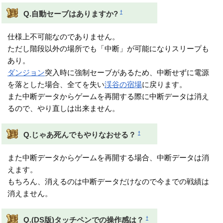
†
Q.自動セーブはありますか?
仕様上不可能なのでありません。
ただし階段以外の場所でも「中断」が可能になりスリープも
あり。
ダンジョン
突入時に強制セーブがあるため、中断せずに電源
を落とした場合、全てを失い
渓谷の宿場
に戻ります。
また中断データからゲームを再開する際に中断データは消え
るので、やり直しは出来ません。
†
Q.じゃあ死んでもやりなおせる？
また中断データからゲームを再開する場合、中断データは消
えます。
もちろん、消えるのは中断データだけなので今までの戦績は
消えません。
†
Q.(DS版)タッチペンでの操作感は？