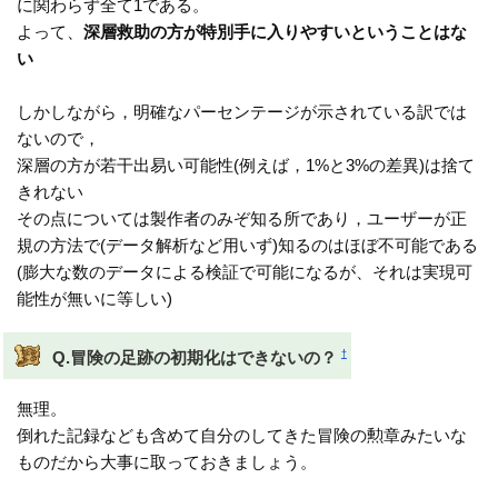
に関わらず全て1である。
よって、
深層救助の方が特別手に入りやすいということはな
い
しかしながら，明確なパーセンテージが示されている訳では
ないので，
深層の方が若干出易い可能性(例えば，1%と3%の差異)は捨て
きれない
その点については製作者のみぞ知る所であり，ユーザーが正
規の方法で(データ解析など用いず)知るのはほぼ不可能である
(膨大な数のデータによる検証で可能になるが、それは実現可
能性が無いに等しい)
†
Q.冒険の足跡の初期化はできないの？
無理。
倒れた記録なども含めて自分のしてきた冒険の勲章みたいな
ものだから大事に取っておきましょう。