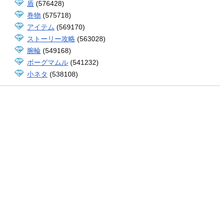
盾
(576428)
巻物
(575718)
アイテム
(569170)
ストーリー攻略
(563028)
腕輪
(549168)
ボーグマムル
(541232)
小ネタ
(538108)