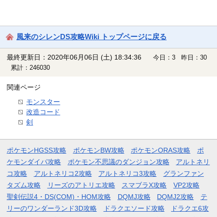
風来のシレンDS攻略Wiki トップページに戻る
最終更新日：2020年06月06日 (土) 18:34:36
今日：3 昨日：30
累計：246030
関連ページ
モンスター
改造コード
剣
ポケモンHGSS攻略
ポケモンBW攻略
ポケモンORAS攻略
ポ
ケモンダイパ攻略
ポケモン不思議のダンジョン攻略
アルトネリ
コ攻略
アルトネリコ2攻略
アルトネリコ3攻略
グランファン
タズム攻略
リーズのアトリエ攻略
スマブラX攻略
VP2攻略
聖剣伝説4・DS(COM)・HOM攻略
DQMJ攻略
DQMJ2攻略
テ
リーのワンダーランド3D攻略
ドラクエソード攻略
ドラクエ6攻