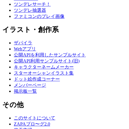
ツンデレサーチ！
ツンデレ抽選器
ファミコンのプレイ画像
イラスト・創作系
ザパイラ
Webアプリ
公開APIを利用したサンプルサイト
公開API利用サンプルサイト(旧)
キャラクターネームメーカー
スターオーシャンイラスト集
ドット絵作成コーナー
メンバーページ
掲示板一覧
その他
このサイトについて
ZAPAブロ〜グ2.0