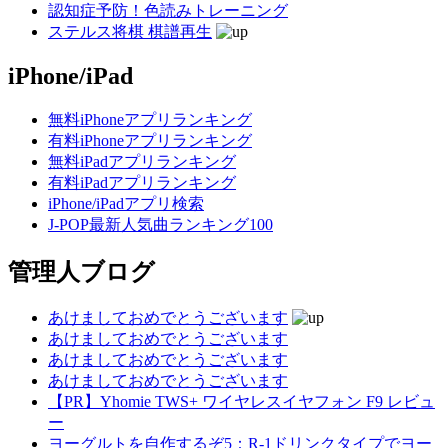
認知症予防！色読みトレーニング
ステルス将棋 棋譜再生
iPhone/iPad
無料iPhoneアプリランキング
有料iPhoneアプリランキング
無料iPadアプリランキング
有料iPadアプリランキング
iPhone/iPadアプリ検索
J-POP最新人気曲ランキング100
管理人ブログ
あけましておめでとうございます
あけましておめでとうございます
あけましておめでとうございます
あけましておめでとうございます
【PR】Yhomie TWS+ ワイヤレスイヤフォン F9 レビュ
ー
ヨーグルトを自作するぞ5：R-1ドリンクタイプでヨー