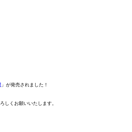
門
」が発売されました！
卒よろしくお願いいたします。