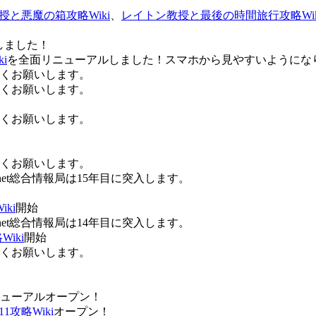
授と悪魔の箱攻略Wiki
、
レイトン教授と最後の時間旅行攻略Wik
しました！
i
を全面リニューアルしました！スマホから見やすいようにな
ろしくお願いします。
ろしくお願いします。
ろしくお願いします。
ろしくお願いします。
Anet総合情報局は15年目に突入します。
ki
開始
Anet総合情報局は14年目に突入します。
iki
開始
ろしくお願いします。
ューアルオープン！
攻略Wiki
オープン！