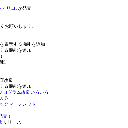
トネリコ3
が発売
ろしくお願いします。
を表示する機能を追加
する機能を追加
！
掲載
面改良
する機能を追加
などプログラム改良いろいろ
改良
ブックマークレット
発売！
よ
リリース