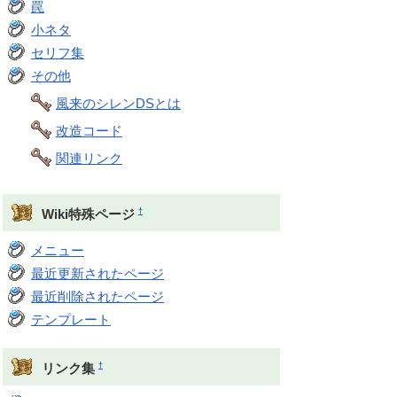
罠
小ネタ
セリフ集
その他
風来のシレンDSとは
改造コード
関連リンク
†
Wiki特殊ページ
メニュー
最近更新されたページ
最近削除されたページ
テンプレート
†
リンク集