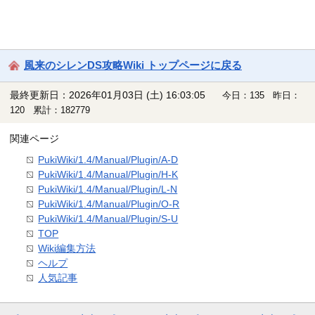
風来のシレンDS攻略Wiki トップページに戻る
最終更新日：2026年01月03日 (土) 16:03:05
今日：135 昨日：
120 累計：182779
関連ページ
PukiWiki/1.4/Manual/Plugin/A-D
PukiWiki/1.4/Manual/Plugin/H-K
PukiWiki/1.4/Manual/Plugin/L-N
PukiWiki/1.4/Manual/Plugin/O-R
PukiWiki/1.4/Manual/Plugin/S-U
TOP
Wiki編集方法
ヘルプ
人気記事