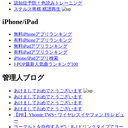
認知症予防！色読みトレーニング
ステルス将棋 棋譜再生
iPhone/iPad
無料iPhoneアプリランキング
有料iPhoneアプリランキング
無料iPadアプリランキング
有料iPadアプリランキング
iPhone/iPadアプリ検索
J-POP最新人気曲ランキング100
管理人ブログ
あけましておめでとうございます
あけましておめでとうございます
あけましておめでとうございます
あけましておめでとうございます
【PR】Yhomie TWS+ ワイヤレスイヤフォン F9 レビュ
ー
ヨーグルトを自作するぞ5：R-1ドリンクタイプでヨー