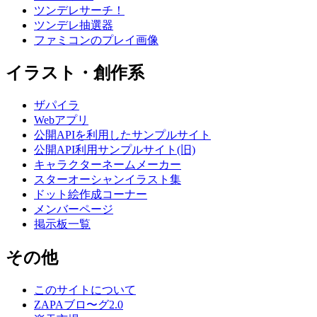
ツンデレサーチ！
ツンデレ抽選器
ファミコンのプレイ画像
イラスト・創作系
ザパイラ
Webアプリ
公開APIを利用したサンプルサイト
公開API利用サンプルサイト(旧)
キャラクターネームメーカー
スターオーシャンイラスト集
ドット絵作成コーナー
メンバーページ
掲示板一覧
その他
このサイトについて
ZAPAブロ〜グ2.0