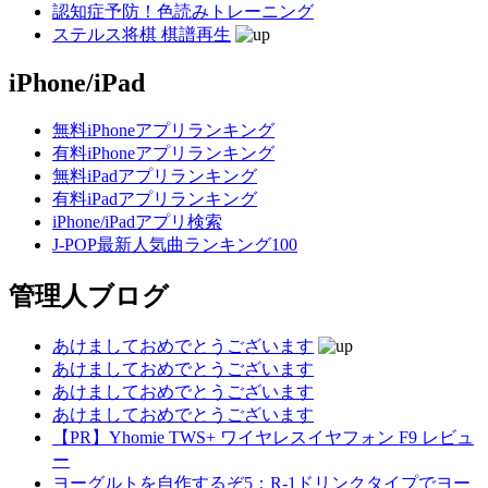
認知症予防！色読みトレーニング
ステルス将棋 棋譜再生
iPhone/iPad
無料iPhoneアプリランキング
有料iPhoneアプリランキング
無料iPadアプリランキング
有料iPadアプリランキング
iPhone/iPadアプリ検索
J-POP最新人気曲ランキング100
管理人ブログ
あけましておめでとうございます
あけましておめでとうございます
あけましておめでとうございます
あけましておめでとうございます
【PR】Yhomie TWS+ ワイヤレスイヤフォン F9 レビュ
ー
ヨーグルトを自作するぞ5：R-1ドリンクタイプでヨー