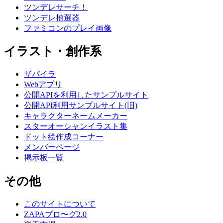
ツンデレサーチ！
ツンデレ抽選器
ファミコンのプレイ画像
イラスト・創作系
ザパイラ
Webアプリ
公開APIを利用したサンプルサイト
公開API利用サンプルサイト(旧)
キャラクターネームメーカー
スターオーシャンイラスト集
ドット絵作成コーナー
メンバーページ
掲示板一覧
その他
このサイトについて
ZAPAブロ〜グ2.0