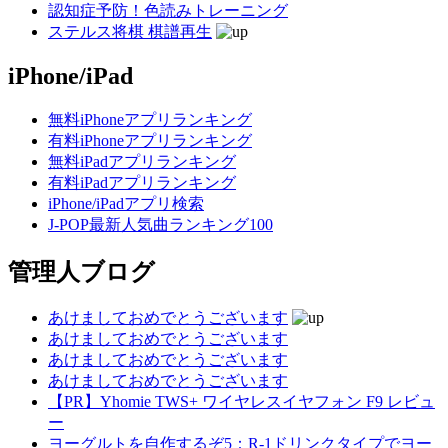
認知症予防！色読みトレーニング
ステルス将棋 棋譜再生
iPhone/iPad
無料iPhoneアプリランキング
有料iPhoneアプリランキング
無料iPadアプリランキング
有料iPadアプリランキング
iPhone/iPadアプリ検索
J-POP最新人気曲ランキング100
管理人ブログ
あけましておめでとうございます
あけましておめでとうございます
あけましておめでとうございます
あけましておめでとうございます
【PR】Yhomie TWS+ ワイヤレスイヤフォン F9 レビュ
ー
ヨーグルトを自作するぞ5：R-1ドリンクタイプでヨー