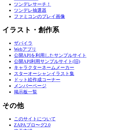
ツンデレサーチ！
ツンデレ抽選器
ファミコンのプレイ画像
イラスト・創作系
ザパイラ
Webアプリ
公開APIを利用したサンプルサイト
公開API利用サンプルサイト(旧)
キャラクターネームメーカー
スターオーシャンイラスト集
ドット絵作成コーナー
メンバーページ
掲示板一覧
その他
このサイトについて
ZAPAブロ〜グ2.0