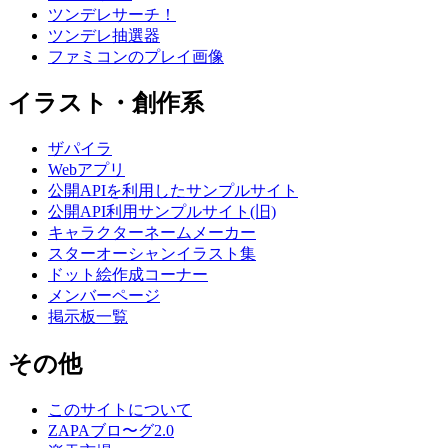
ツンデレサーチ！
ツンデレ抽選器
ファミコンのプレイ画像
イラスト・創作系
ザパイラ
Webアプリ
公開APIを利用したサンプルサイト
公開API利用サンプルサイト(旧)
キャラクターネームメーカー
スターオーシャンイラスト集
ドット絵作成コーナー
メンバーページ
掲示板一覧
その他
このサイトについて
ZAPAブロ〜グ2.0