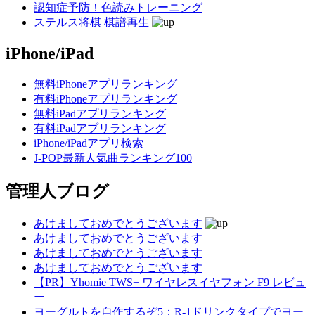
認知症予防！色読みトレーニング
ステルス将棋 棋譜再生
iPhone/iPad
無料iPhoneアプリランキング
有料iPhoneアプリランキング
無料iPadアプリランキング
有料iPadアプリランキング
iPhone/iPadアプリ検索
J-POP最新人気曲ランキング100
管理人ブログ
あけましておめでとうございます
あけましておめでとうございます
あけましておめでとうございます
あけましておめでとうございます
【PR】Yhomie TWS+ ワイヤレスイヤフォン F9 レビュ
ー
ヨーグルトを自作するぞ5：R-1ドリンクタイプでヨー