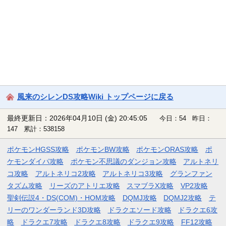
風来のシレンDS攻略Wiki トップページに戻る
最終更新日：2026年04月10日 (金) 20:45:05
今日：54 昨日：
147 累計：538158
ポケモンHGSS攻略
ポケモンBW攻略
ポケモンORAS攻略
ポ
ケモンダイパ攻略
ポケモン不思議のダンジョン攻略
アルトネリ
コ攻略
アルトネリコ2攻略
アルトネリコ3攻略
グランファン
タズム攻略
リーズのアトリエ攻略
スマブラX攻略
VP2攻略
聖剣伝説4・DS(COM)・HOM攻略
DQMJ攻略
DQMJ2攻略
テ
リーのワンダーランド3D攻略
ドラクエソード攻略
ドラクエ6攻
略
ドラクエ7攻略
ドラクエ8攻略
ドラクエ9攻略
FF12攻略